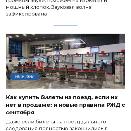
громком звуке, похожем на взрыв или
мощный хлопок. Звуковая волна
зафиксирована
ИЗ ЖИЗНИ
Как купить билеты на поезд, если их
нет в продаже: и новые правила РЖД с
сентября
Даже если билеты на поезд дальнего
следования полностью закончились в