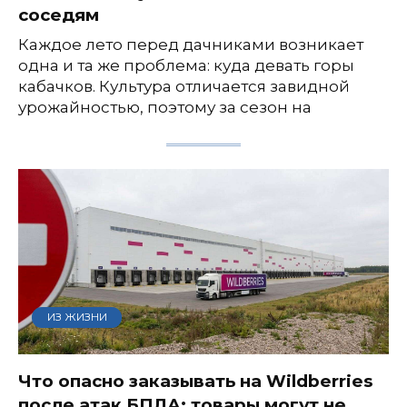
соседям
Каждое лето перед дачниками возникает
одна и та же проблема: куда девать горы
кабачков. Культура отличается завидной
урожайностью, поэтому за сезон на
ИЗ ЖИЗНИ
Что опасно заказывать на Wildberries
после атак БПЛА: товары могут не