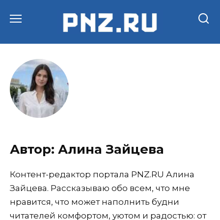
Перейти
к
содержанию
Автор:
Алина Зайцева
Контент-редактор портала PNZ.RU Алина
Зайцева. Рассказываю обо всем, что мне
нравится, что может наполнить будни
читателей комфортом, уютом и радостью: от