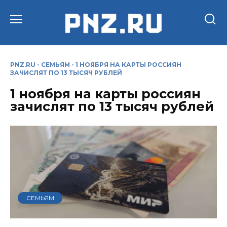
Перейти
к
содержанию
PNZ.RU
-
СЕМЬЯМ
-
1 НОЯБРЯ НА КАРТЫ РОССИЯН
ЗАЧИСЛЯТ ПО 13 ТЫСЯЧ РУБЛЕЙ
1 ноября на карты россиян
зачислят по 13 тысяч рублей
СЕМЬЯМ