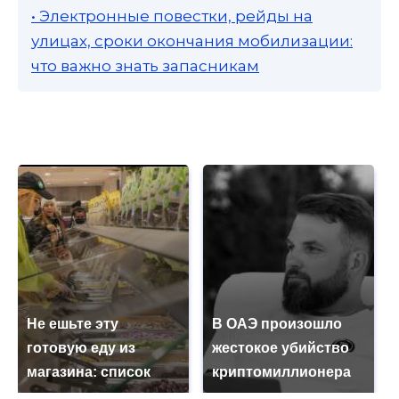
• Электронные повестки, рейды на
улицах, сроки окончания мобилизации:
что важно знать запасникам
Не ешьте эту
В ОАЭ произошло
готовую еду из
жестокое убийство
магазина: список
криптомиллионера