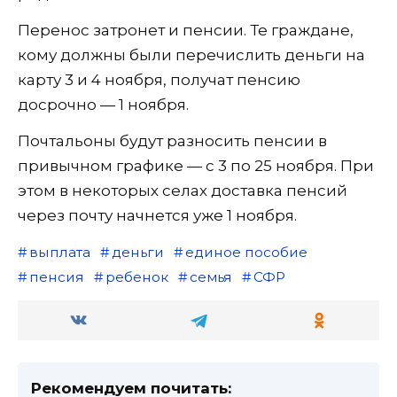
Перенос затронет и пенсии. Те граждане,
кому должны были перечислить деньги на
карту 3 и 4 ноября, получат пенсию
досрочно — 1 ноября.
Почтальоны будут разносить пенсии в
привычном графике — с 3 по 25 ноября. При
этом в некоторых селах доставка пенсий
через почту начнется уже 1 ноября.
выплата
деньги
единое пособие
пенсия
ребенок
семья
СФР
Рекомендуем почитать: