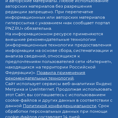
и авторские материалы. Любое использование
авторских материалов без разрешения
редакции запрещено. При перепечатке
информационных или авторских материалов
гиперссылка с указанием «как сообщает портал
PNZ.RU» обязательна.
На информационном ресурсе применяются
внешние рекомендательные технологии
(информационные технологии предоставления
информации на основе сбора, систематизации и
анализа сведений, относящихся к
предпочтениям пользователей сети «Интернет»,
находящихся на территории Российской
Федерации)».
Правила применения
рекомендательных технологий
.
Сайт использует сервисы веб-аналитики Яндекс
Метрика и LiveInternet. Продолжая использовать
этот Сайт, вы соглашаетесь с использованием
cookie-файлов и других данных в соответствии с
данной
Политикой конфиденциальности
. Срок
обработки персональных данных при помощи
cookie-файлов составляет 14 дней.