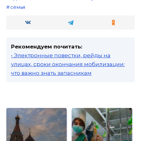
семья
Рекомендуем почитать:
• Электронные повестки, рейды на
улицах, сроки окончания мобилизации:
что важно знать запасникам