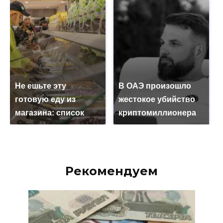
Не ешьте эту
В ОАЭ произошло
готовую еду из
жестокое убийство
магазина: список
криптомиллионера
Рекомендуем