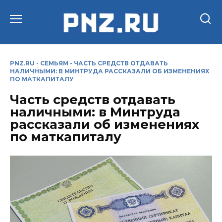
Перейти
к
содержанию
PNZ.RU
-
СЕМЬЯМ
-
ЧАСТЬ СРЕДСТВ ОТДАВАТЬ
НАЛИЧНЫМИ: В МИНТРУДА РАССКАЗАЛИ ОБ ИЗМЕНЕНИЯХ
ПО МАТКАПИТАЛУ
Часть средств отдавать
наличными: в Минтруда
рассказали об изменениях
по маткапиталу