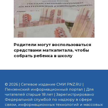
Родители могут воспользоваться
средствами маткапитала, чтобы
собрать ребенка в школу
© 2026 | Сетевое издание СМИ PNZ.RU |
Пензенский информационный портал | Для
читателей старше 18 лет | Зарегистрировано
Федеральной службой по надзору в сфере
связи, информационных технологий и массовых