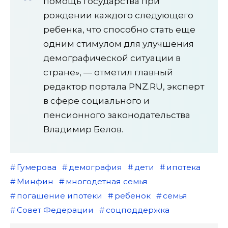
помощь государства при
рождении каждого следующего
ребенка, что способно стать еще
одним стимулом для улучшения
демографической ситуации в
стране», — отметил главный
редактор портала PNZ.RU, эксперт
в сфере социального и
пенсионного законодательства
Владимир Белов.
Гумерова
демография
дети
ипотека
Минфин
многодетная семья
погашение ипотеки
ребенок
семья
Совет Федерации
соцподдержка