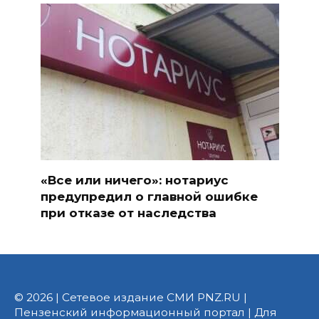
«Все или ничего»: нотариус
предупредил о главной ошибке
при отказе от наследства
© 2026 | Сетевое издание СМИ PNZ.RU |
Пензенский информационный портал | Для