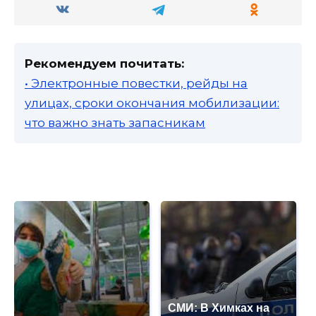
Рекомендуем почитать:
• Электронные повестки, рейды на
улицах, сроки окончания мобилизации:
что важно знать запасникам
СМИ: В Химках на