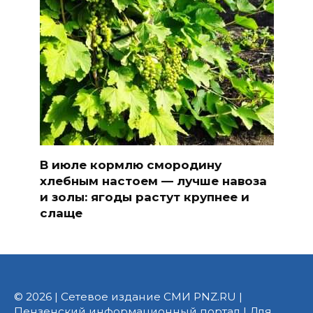
В июле кормлю смородину
хлебным настоем — лучше навоза
и золы: ягоды растут крупнее и
слаще
© 2026 | Сетевое издание СМИ PNZ.RU |
Пензенский информационный портал | Для