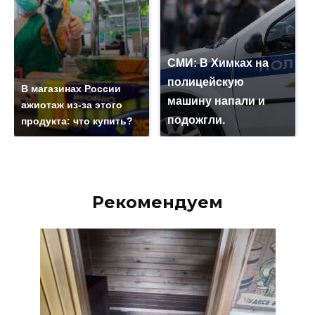
СМИ: В Химках на
полицейскую
В магазинах России
машину напали и
ажиотаж из-за этого
подожгли.
продукта: что купить?
Рекомендуем