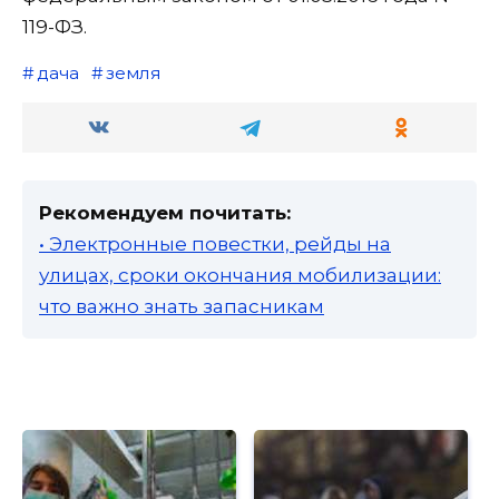
119-ФЗ.
дача
земля
Рекомендуем почитать:
• Электронные повестки, рейды на
улицах, сроки окончания мобилизации:
что важно знать запасникам