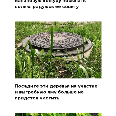
банановую кожуру посыпать
солью: радуюсь ее совету
Посадите эти деревья на участке
и выгребную яму больше не
придется чистить