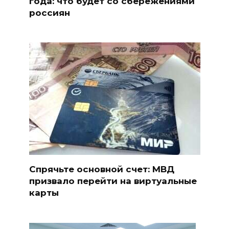
года: что будет со сбережениями
россиян
Спрячьте основной счет: МВД
призвало перейти на виртуальные
карты