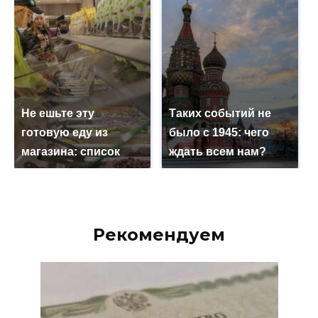
Не ешьте эту
Таких событий не
готовую еду из
было с 1945: чего
магазина: список
ждать всем нам?
Рекомендуем