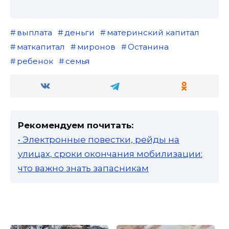
выплата
деньги
материнский капитал
маткапитал
миронов
Останина
ребенок
семья
Рекомендуем почитать:
• Электронные повестки, рейды на
улицах, сроки окончания мобилизации:
что важно знать запасникам