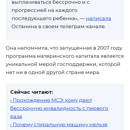
выплачиваться бессрочно и с
прогрессией на каждого
последующего ребенка», —
написала
Останина в своем телеграм-канале.
Она напомнила, что запущенная в 2007 году
программа материнского капитала является
уникальной мерой господдержки, которой
нет ни в одной другой стране мира.
Сейчас читают:
• Прохождение МСЭ: кому дают
бессрочную инвалидность с первого
раза
• Почему стиральную машину нельзя