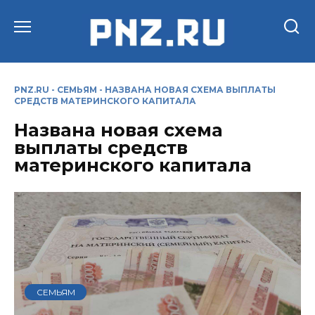
Перейти
к
содержанию
PNZ.RU
-
СЕМЬЯМ
-
НАЗВАНА НОВАЯ СХЕМА ВЫПЛАТЫ
СРЕДСТВ МАТЕРИНСКОГО КАПИТАЛА
Названа новая схема
выплаты средств
материнского капитала
СЕМЬЯМ