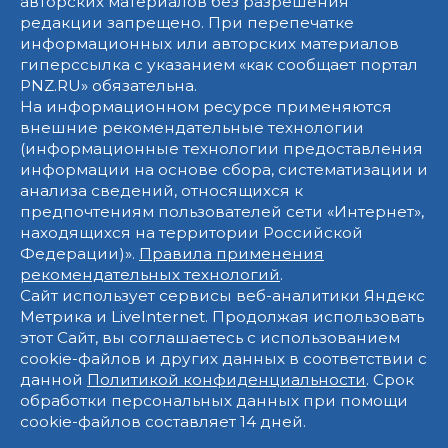
авторских материалов без разрешения
редакции запрещено. При перепечатке
информационных или авторских материалов
гиперссылка с указанием «как сообщает портал
PNZ.RU» обязательна.
На информационном ресурсе применяются
внешние рекомендательные технологии
(информационные технологии предоставления
информации на основе сбора, систематизации и
анализа сведений, относящихся к
предпочтениям пользователей сети «Интернет»,
находящихся на территории Российской
Федерации)».
Правила применения
рекомендательных технологий
.
Сайт использует сервисы веб-аналитики Яндекс
Метрика и LiveInternet. Продолжая использовать
этот Сайт, вы соглашаетесь с использованием
cookie-файлов и других данных в соответствии с
данной
Политикой конфиденциальности
. Срок
обработки персональных данных при помощи
cookie-файлов составляет 14 дней.