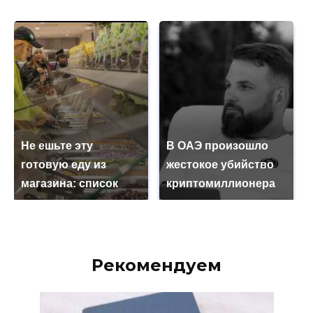
Не ешьте эту
В ОАЭ произошло
готовую еду из
жестокое убийство
магазина: список
криптомиллионера
Рекомендуем