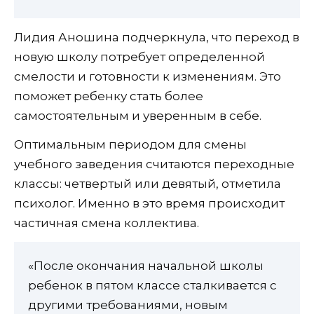
Лидия Аношина подчеркнула, что переход в
новую школу потребует определенной
смелости и готовности к изменениям. Это
поможет ребенку стать более
самостоятельным и уверенным в себе.
Оптимальным периодом для смены
учебного заведения считаются переходные
классы: четвертый или девятый, отметила
психолог. Именно в это время происходит
частичная смена коллектива.
«После окончания начальной школы
ребенок в пятом классе сталкивается с
другими требованиями, новым