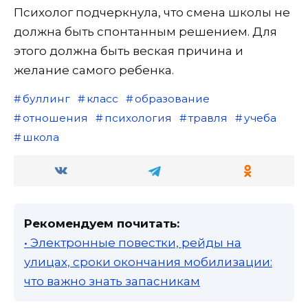
Психолог подчеркнула, что смена школы не
должна быть спонтанным решением. Для
этого должна быть веская причина и
желание самого ребенка.
буллинг
класс
образование
отношения
психология
травля
учеба
школа
Рекомендуем почитать:
• Электронные повестки, рейды на
улицах, сроки окончания мобилизации:
что важно знать запасникам