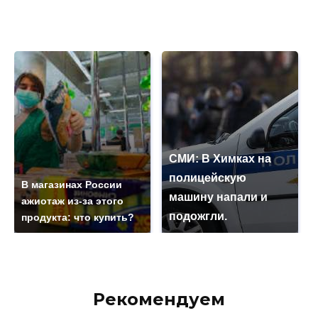
СМИ: В Химках на
полицейскую
В магазинах России
машину напали и
ажиотаж из-за этого
подожгли.
продукта: что купить?
Рекомендуем