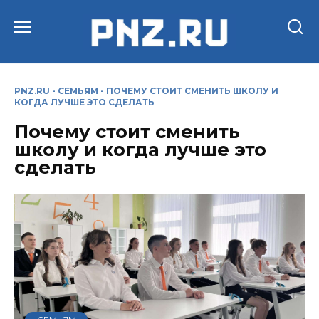
Перейти
к
содержанию
PNZ.RU
-
СЕМЬЯМ
-
ПОЧЕМУ СТОИТ СМЕНИТЬ ШКОЛУ И
КОГДА ЛУЧШЕ ЭТО СДЕЛАТЬ
Почему стоит сменить
школу и когда лучше это
сделать