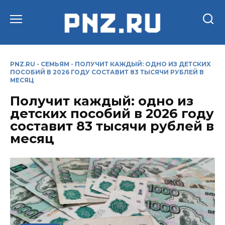
Перейти
к
содержанию
PNZ.RU
-
СЕМЬЯМ
-
ПОЛУЧИТ КАЖДЫЙ: ОДНО ИЗ ДЕТСКИХ
ПОСОБИЙ В 2026 ГОДУ СОСТАВИТ 83 ТЫСЯЧИ РУБЛЕЙ В
МЕСЯЦ
Получит каждый: одно из
детских пособий в 2026 году
составит 83 тысячи рублей в
месяц