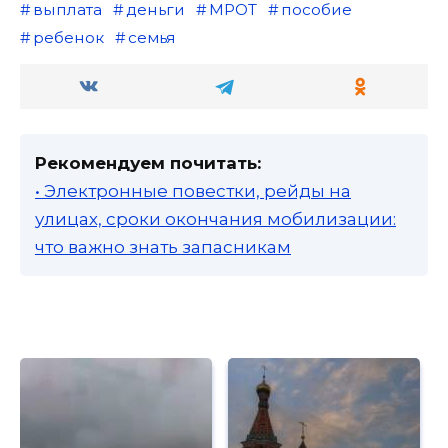
выплата
деньги
МРОТ
пособие
ребенок
семья
Рекомендуем почитать:
• Электронные повестки, рейды на
улицах, сроки окончания мобилизации:
что важно знать запасникам