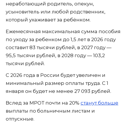
неработающий родитель, опекун,
усыновитель или любой родственник,
который ухаживает за ребёнком.
Ежемесячная максимальная сумма пособия
по уходу за ребенком до 1,5 лет в 2026 году
составит 83 тысячи рублей, в 2027 году —
95,5 тысячи рублей, в 2028 году — 103,2
тысячи рублей.
С 2026 года в России будет увеличен и
минимальный размер оплаты труда. С 1
января он будет не менее 27 093 рублей.
Вслед за МРОТ почти на 20%
станут больше
выплаты по больничным листам и
отпускные.