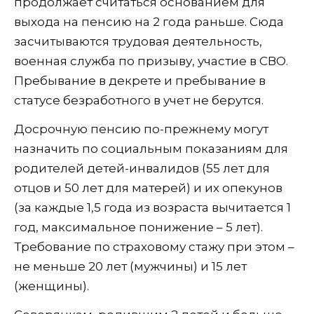
продолжает считаться основанием для
выхода на пенсию на 2 года раньше. Сюда
засчитываются трудовая деятельность,
военная служба по призыву, участие в СВО.
Пребывание в декрете и пребывание в
статусе безработного в учет не берутся.
Досрочную пенсию по-прежнему могут
назначить по социальным показаниям для
родителей детей-инвалидов (55 лет для
отцов и 50 лет для матерей) и их опекунов
(за каждые 1,5 года из возраста вычитается 1
год, максимальное понижение – 5 лет).
Требование по страховому стажу при этом –
не меньше 20 лет (мужчины) и 15 лет
(женщины).