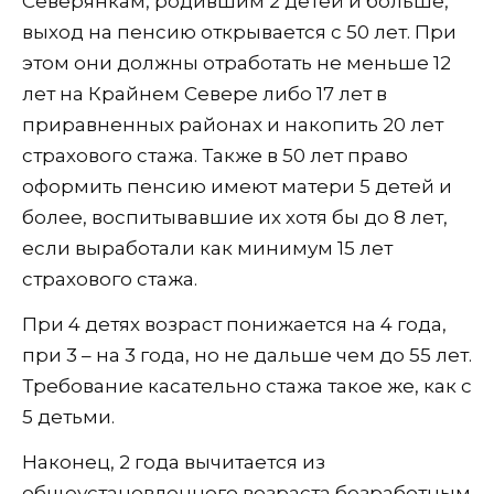
Северянкам, родившим 2 детей и больше,
выход на пенсию открывается с 50 лет. При
этом они должны отработать не меньше 12
лет на Крайнем Севере либо 17 лет в
приравненных районах и накопить 20 лет
страхового стажа. Также в 50 лет право
оформить пенсию имеют матери 5 детей и
более, воспитывавшие их хотя бы до 8 лет,
если выработали как минимум 15 лет
страхового стажа.
При 4 детях возраст понижается на 4 года,
при 3 – на 3 года, но не дальше чем до 55 лет.
Требование касательно стажа такое же, как с
5 детьми.
Наконец, 2 года вычитается из
общеустановленного возраста безработным