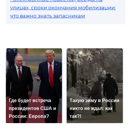
улицах, сроки окончания мобилизации:
что важно знать запасникам
Где будет встреча
Такую зиму в России
президентов США и
никто не ждал: как
России: Европа?
так?!