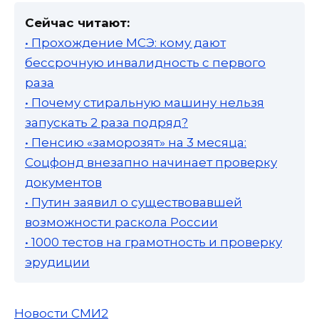
Сейчас читают:
• Прохождение МСЭ: кому дают
бессрочную инвалидность с первого
раза
• Почему стиральную машину нельзя
запускать 2 раза подряд?
• Пенсию «заморозят» на 3 месяца:
Соцфонд внезапно начинает проверку
документов
• Путин заявил о существовавшей
возможности раскола России
• 1000 тестов на грамотность и проверку
эрудиции
Новости СМИ2