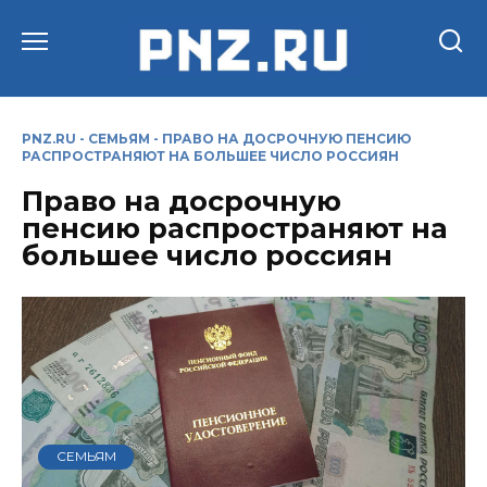
Перейти
к
содержанию
PNZ.RU
-
СЕМЬЯМ
-
ПРАВО НА ДОСРОЧНУЮ ПЕНСИЮ
РАСПРОСТРАНЯЮТ НА БОЛЬШЕЕ ЧИСЛО РОССИЯН
Право на досрочную
пенсию распространяют на
большее число россиян
СЕМЬЯМ