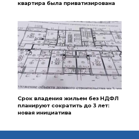
квартира была приватизирована
Срок владения жильем без НДФЛ
планируют сократить до 3 лет:
новая инициатива