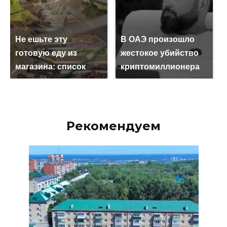
Не ешьте эту
В ОАЭ произошло
готовую еду из
жестокое убийство
магазина: список
криптомиллионера
Рекомендуем