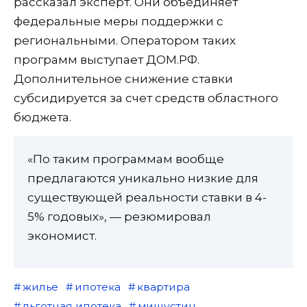
рассказал эксперт. Они объединяет
федеральные меры поддержки с
региональными. Оператором таких
программ выступает ДОМ.РФ.
Дополнительное снижение ставки
субсидируется за счет средств областного
бюджета.
«По таким программам вообще
предлагаются уникально низкие для
существующей реальности ставки в 4-
5% годовых», — резюмировал
экономист.
жилье
ипотека
квартира
льготная ипотека
мишустин