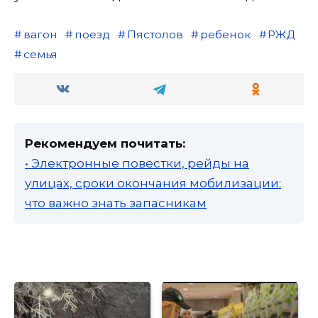
вагон
поезд
Пястолов
ребенок
РЖД
семья
Рекомендуем почитать:
• Электронные повестки, рейды на
улицах, сроки окончания мобилизации:
что важно знать запасникам