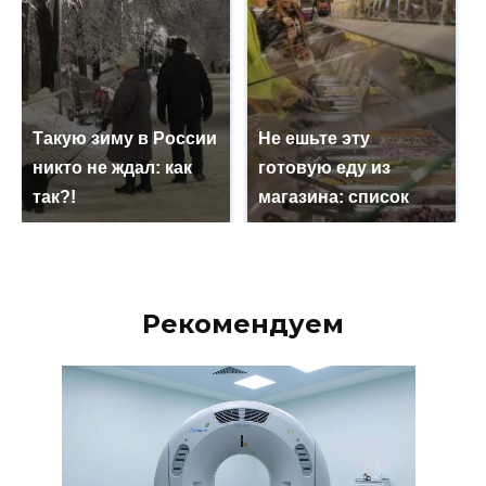
Такую зиму в России
Не ешьте эту
никто не ждал: как
готовую еду из
так?!
магазина: список
Рекомендуем