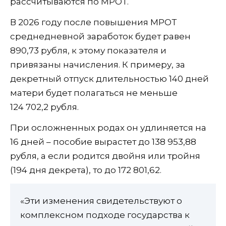
рассчитываются по МРОТ.
В 2026 году после повышения МРОТ
среднедневной заработок будет равен
890,73 рубля, к этому показателя и
привязаны начисления. К примеру, за
декретный отпуск длительностью 140 дней
матери будет полагаться не меньше
124 702,2 рубля.
При осложненных родах он удлиняется на
16 дней – пособие вырастет до 138 953,88
рубля, а если родится двойня или тройня
(194 дня декрета), то до 172 801,62.
«Эти изменения свидетельствуют о
комплексном подходе государства к