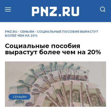
Перейти
к
содержанию
PNZ.RU
-
СЕМЬЯМ
-
СОЦИАЛЬНЫЕ ПОСОБИЯ ВЫРАСТУТ
БОЛЕЕ ЧЕМ НА 20%
Социальные пособия
вырастут более чем на 20%
СЕМЬЯМ