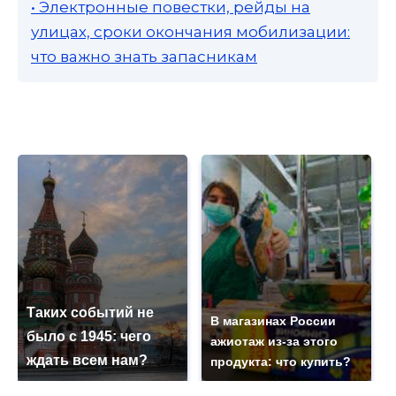
• Электронные повестки, рейды на
улицах, сроки окончания мобилизации:
что важно знать запасникам
Таких событий не
В магазинах России
было с 1945: чего
ажиотаж из-за этого
ждать всем нам?
продукта: что купить?