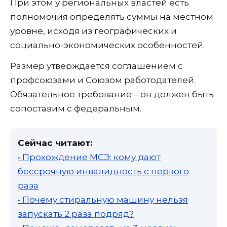
При этом у региональных властей есть
полномочия определять суммы на местном
уровне, исходя из географических и
социально-экономических особенностей.
Размер утверждается соглашением с
профсоюзами и Союзом работодателей.
Обязательное требование – он должен быть
сопоставим с федеральным.
Сейчас читают:
• Прохождение МСЭ: кому дают
бессрочную инвалидность с первого
раза
• Почему стиральную машину нельзя
запускать 2 раза подряд?