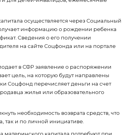
капитала осуществляется через Социальный
получает информацию о рождении ребенка
фикат. Сведения о его получении
дителя на сайте Соцфонда или на портале
подает в СФР заявление о распоряжении
ает цель, на которую будут направлены
вки Соцфонд перечисляет деньги на счет
продавца жилья или образовательного
кнуть необходимость возврата средств, что
, так и по личной инициативе.
а материнского капитала потребуют при