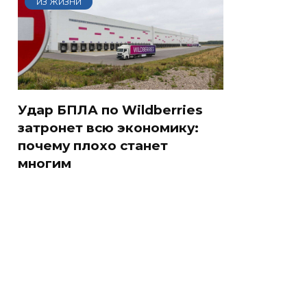
ИЗ ЖИЗНИ
Удар БПЛА по Wildberries
затронет всю экономику:
почему плохо станет
многим