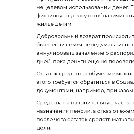
нецелевом использовании денег. Е
фиктивную сделку по обналичивани
жилье детям.
Добровольный возврат происходит
быть, если семья передумала испол
аннулировать заявление о распоря
дней, пока деньги еще не переведен
Остаток средств за обучение можно
этого требуется обратиться в Со
документами, например, приказом 
Средства на накопительную часть 
назначения пенсии, а отказ от еж
после чего остаток средств маткап
цели.