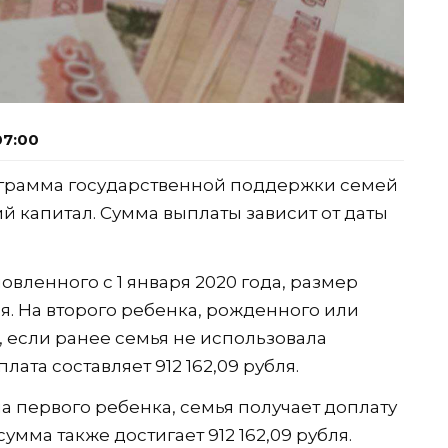
07:00
рограмма государственной поддержки семей
ий капитал. Сумма выплаты зависит от даты
вленного с 1 января 2020 года, размер
ля. На второго ребенка, рожденного или
а, если ранее семья не использовала
лата составляет 912 162,09 рубля.
а первого ребенка, семья получает доплату
сумма также достигает 912 162,09 рубля.