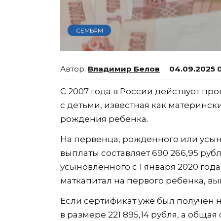
СЕМЬЯМ
Владимир Белов
04.09.2025 
С 2007 года в России действует п
с детьми, известная как материнск
рождения ребенка.
На первенца, рожденного или усыно
выплаты составляет 690 266,95 руб
усыновленного с 1 января 2020 год
маткапитал на первого ребенка, вып
Если сертификат уже был получен н
в размере 221 895,14 рубля, а общая 