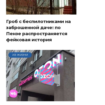
Гроб с беспилотниками на
заброшенной даче: по
Пензе распространяется
фейковая история
ИЗ ЖИЗНИ