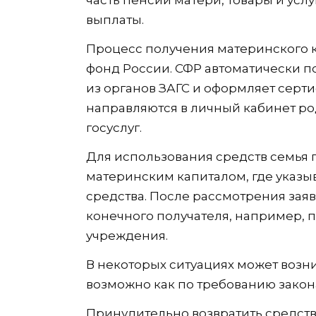
выплаты.
Процесс получения материнского 
фонд России. СФР автоматически 
из органов ЗАГС и оформляет серти
направляются в личный кабинет ро
госуслуг.
Для использования средств семья 
материнским капиталом, где указыв
средства. После рассмотрения зая
конечного получателя, например, 
учреждения.
В некоторых ситуациях может возни
возможно как по требованию закона
Принудительно возвратить средств