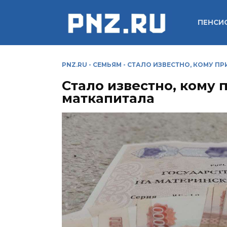
Перейти
к
ПЕНСИ
содержанию
PNZ.RU
-
СЕМЬЯМ
-
СТАЛО ИЗВЕСТНО, КОМУ П
Стало известно, кому 
маткапитала