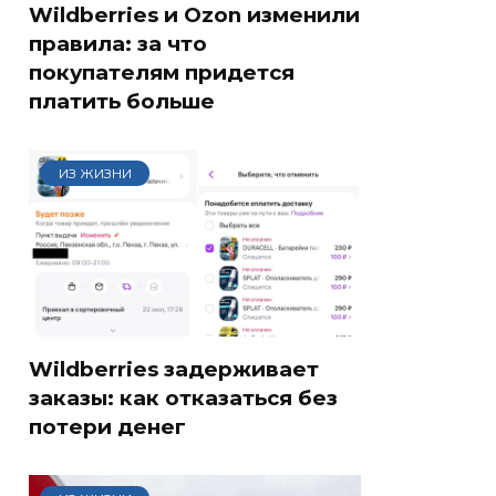
Wildberries и Ozon изменили
правила: за что
покупателям придется
платить больше
ИЗ ЖИЗНИ
Wildberries задерживает
заказы: как отказаться без
потери денег