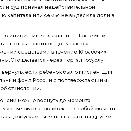
сли суд признал недействительной
ю капитала или семья не выделила доли в
 по инициативе гражданина. Такое может
ьзовать маткапитал. Допускается
жении средствами в течение 10 рабочих
ы. Это делается через портал госуслуг.
 вернуть, если ребенок был отчислен. Для
циальный фонд России с подтверждающими
об отчислении.
пенсии можно вернуть до момента
емесячных выплат возможен в любой момент,
итала допускается использовать на другие