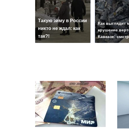
Такую зиму в России
Как выглядит 
никто не ждал: как
крушение верт
так?!
Кавказе: смот