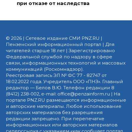
при отказе от наследства
© 2026 | Сетевое издание СМИ PNZ.RU |
Пензенский информационный портал | Для
читателей старше 18 лет | Зарегистрировано
Федеральной службой по надзору в сфере
связи, информационных технологий и массовых
коммуникаций (Роскомнадзор).
Реестровая запись ЭЛ № ФС 77 - 82747 от
18.02.2022 года. Учредитель ООО «ПНЗ». Главный
редактор — Белов В.Ю. Телефон редакции 8
(8412) 238-002, e-mail: office@penzainform.ru | На
портале PNZ.RU размещаются информационные
и авторские материалы. Любое использование
авторских материалов без разрешения
редакции запрещено. При перепечатке
информационных или авторских материалов
гиперссылка с указанием «как сообщает портал