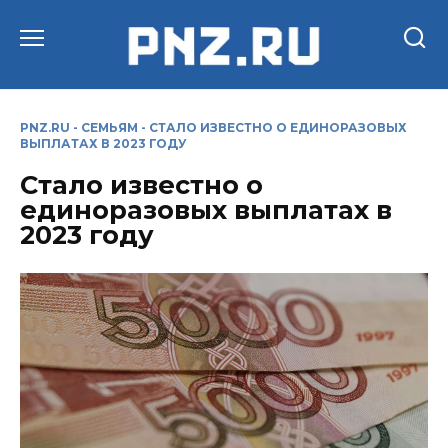
Перейти
к
содержанию
PNZ.RU
-
СЕМЬЯМ
-
СТАЛО ИЗВЕСТНО О ЕДИНОРАЗОВЫХ
ВЫПЛАТАХ В 2023 ГОДУ
Стало известно о
единоразовых выплатах в
2023 году