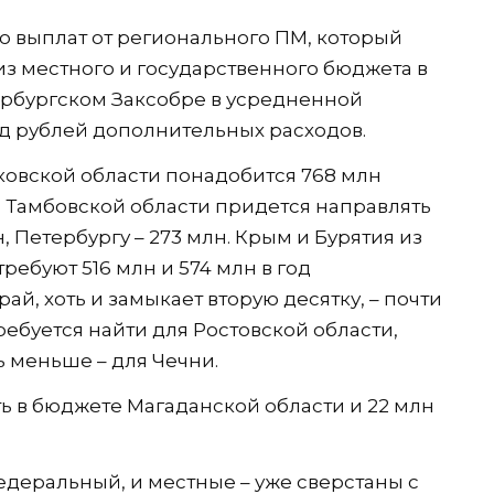
ю выплат от регионального ПМ, который
из местного и государственного бюджета в
ербургском Заксобре в усредненной
лрд рублей дополнительных расходов.
сковской области понадобится 768 млн
). Тамбовской области придется направлять
, Петербургу – 273 млн. Крым и Бурятия из
ребуют 516 млн и 574 млн в год
ай, хоть и замыкает вторую десятку, – почти
ребуется найти для Ростовской области,
ь меньше – для Чечни.
ть в бюджете Магаданской области и 22 млн
деральный, и местные – уже сверстаны с