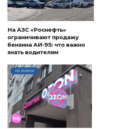
На АЗС «Роснефть»
ограничивают продажу
бензина АИ-95: что важно
знать водителям
ИЗ ЖИЗНИ