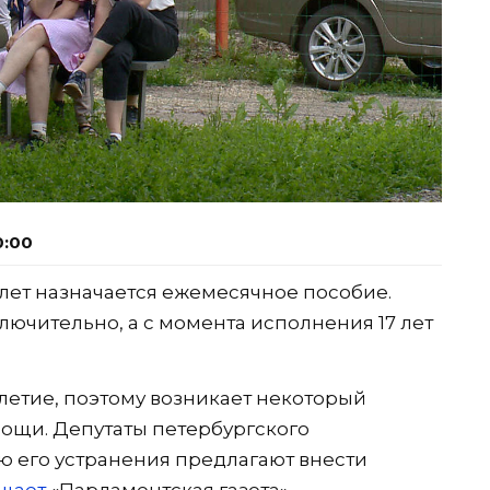
0:00
лет назначается ежемесячное пособие.
ключительно, а с момента исполнения 17 лет
етие, поэтому возникает некоторый
ощи. Депутаты петербургского
ю его устранения предлагают внести