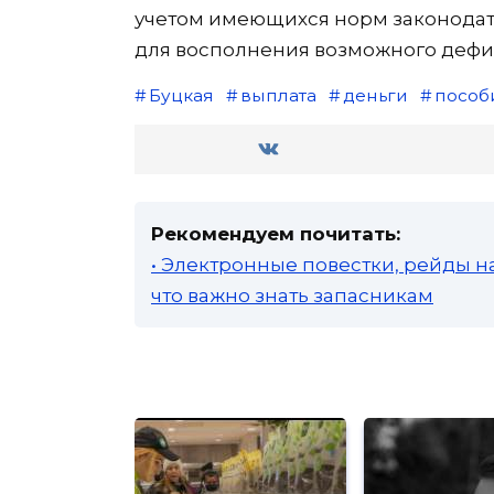
учетом имеющихся норм законодате
для восполнения возможного дефи
Буцкая
выплата
деньги
пособ
Рекомендуем почитать:
• Электронные повестки, рейды н
что важно знать запасникам