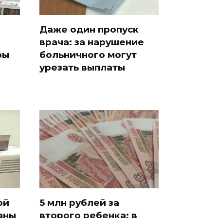
Даже один пропуск
врача: за нарушение
ры
больничного могут
урезать выплаты
ой
5 млн рублей за
аны
второго ребенка: в