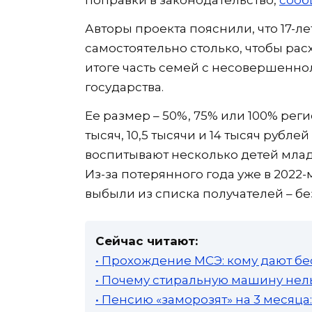
поправки в законодательство,
сооб
Авторы проекта пояснили, что 17-л
самостоятельно столько, чтобы ра
итоге часть семей с несовершенн
государства.
Ее размер – 50%, 75% или 100% ре
тысяч, 10,5 тысячи и 14 тысяч рубле
воспитывают несколько детей младш
Из-за потерянного года уже в 2022-
выбыли из списка получателей – бе
Сейчас читают:
• Прохождение МСЭ: кому дают бе
• Почему стиральную машину нель
• Пенсию «заморозят» на 3 месяц