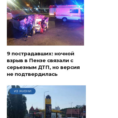
9 пострадавших: ночной
взрыв в Пензе связали с
серьезным ДТП, но версия
не подтвердилась
ИЗ ЖИЗНИ