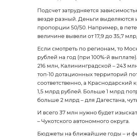
Подсчет затрудняется зависимость
везде разный. Деньги выделяются 
пропорции 50/50. Например, в пет
величине вывели от 17,9 до 35,7 м
Если смотреть по регионам, то Мо
рублей на год (при 100%-й выплате
216 млн, Калининградской – 243 млн
топ-10 дотационных территорий пот
соответственно, а Краснодарский кр
1,5 млрд рублей. Больше 1 млрд пот
больше 2 млрд – для Дагестана, чут
И всего 37 млн нужно будет изыска
– Чукотского автономного округа.
Бюджеты на ближайшие годы – и фе