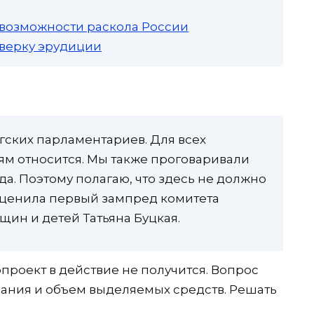
 возможности раскола России
роверку эрудиции
гских парламентариев. Для всех
етям относится. Мы также проговаривали
да. Поэтому полагаю, что здесь не должно
 оценила первый зампред комитета
щин и детей Татьяна Буцкая.
опроект в действие не получится. Вопрос
ания и объем выделяемых средств. Решать