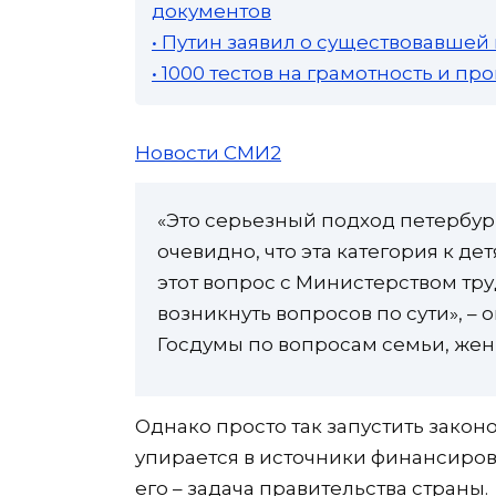
документов
• Путин заявил о существовавшей
• 1000 тестов на грамотность и п
Новости СМИ2
«Это серьезный подход петербур
очевидно, что эта категория к д
этот вопрос с Министерством тру
возникнуть вопросов по сути», –
Госдумы по вопросам семьи, жен
Однако просто так запустить закон
упирается в источники финансиров
его – задача правительства страны.