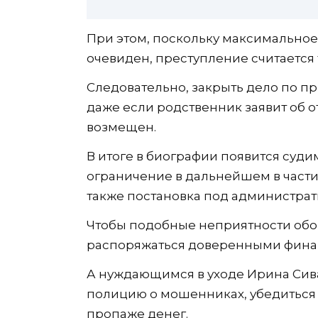
При этом, поскольку максимальное
очевиден, преступление считается
Следовательно, закрыть дело по п
даже если родственник заявит об о
возмещен.
В итоге в биографии появится суди
ограничение в дальнейшем в части
также постановка под администрат
Чтобы подобные неприятности обо
распоряжаться доверенными фина
А нуждающимся в уходе Ирина Сива
полицию о мошенниках, убедиться 
пропаже денег.