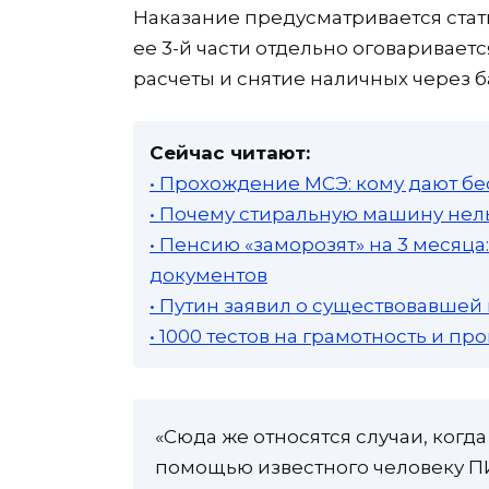
Наказание предусматривается статье
ее 3-й части отдельно оговаривае
расчеты и снятие наличных через б
Сейчас читают:
• Прохождение МСЭ: кому дают бе
• Почему стиральную машину нель
• Пенсию «заморозят» на 3 месяц
документов
• Путин заявил о существовавшей
• 1000 тестов на грамотность и п
«Сюда же относятся случаи, когда
помощью известного человеку ПИН