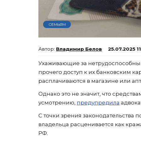
СЕМЬЯМ
Владимир Белов
25.07.2025 1
Ухаживающие за нетрудоспособным
прочего доступ к их банковским ка
расплачиваются в магазине или апт
Однако это не значит, что средств
усмотрению,
предупредила
адвока
С точки зрения законодательства п
владельца расценивается как кра
РФ.