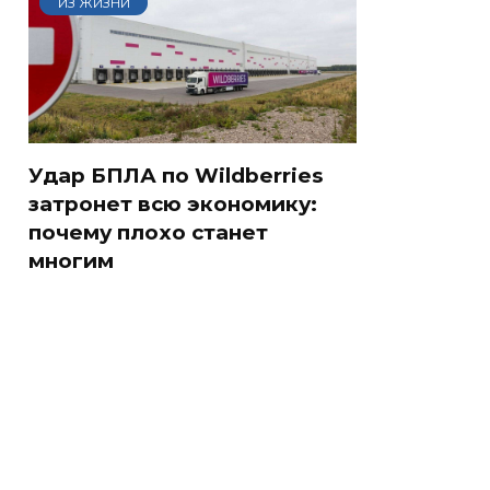
ИЗ ЖИЗНИ
Удар БПЛА по Wildberries
затронет всю экономику:
почему плохо станет
многим