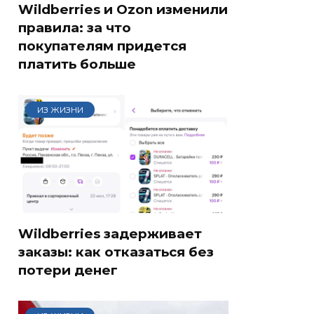
Wildberries и Ozon изменили
правила: за что
покупателям придется
платить больше
ИЗ ЖИЗНИ
Wildberries задерживает
заказы: как отказаться без
потери денег