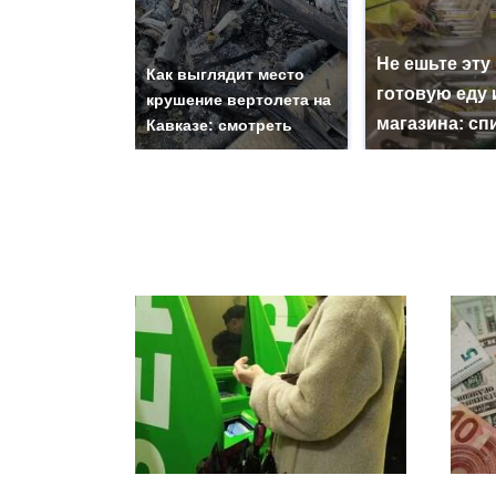
Не ешьте эту
Как выглядит место
готовую еду 
крушение вертолета на
магазина: сп
Кавказе: смотреть