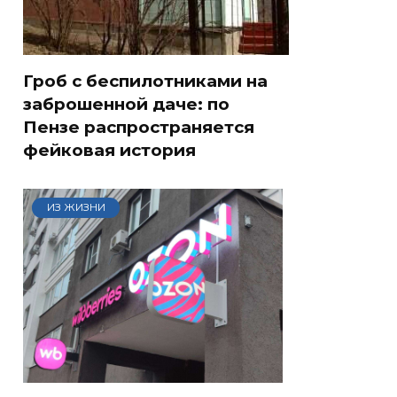
Гроб с беспилотниками на
заброшенной даче: по
Пензе распространяется
фейковая история
ИЗ ЖИЗНИ