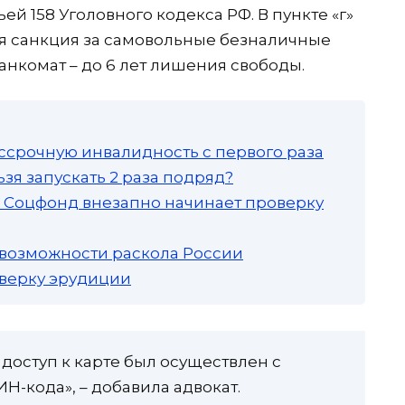
й 158 Уголовного кодекса РФ. В пункте «г»
тся санкция за самовольные безналичные
анкомат – до 6 лет лишения свободы.
ссрочную инвалидность с первого раза
зя запускать 2 раза подряд?
а: Соцфонд внезапно начинает проверку
 возможности раскола России
роверку эрудиции
 доступ к карте был осуществлен с
-кода», – добавила адвокат.