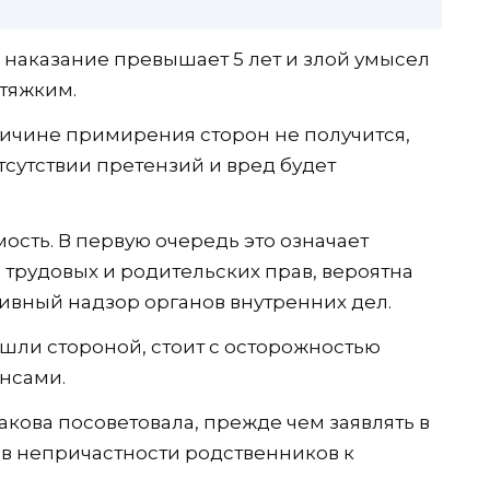
 наказание превышает 5 лет и злой умысел
 тяжким.
ричине примирения сторон не получится,
тсутствии претензий и вред будет
мость. В первую очередь это означает
 трудовых и родительских прав, вероятна
ивный надзор органов внутренних дел.
шли стороной, стоит с осторожностью
нсами.
кова посоветовала, прежде чем заявлять в
в непричастности родственников к