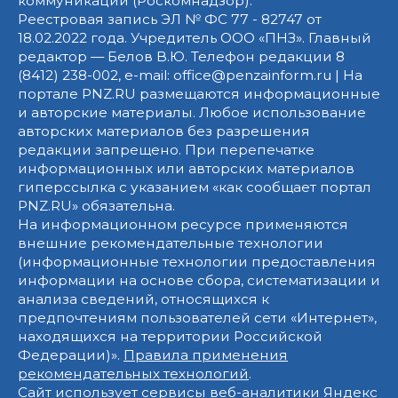
коммуникаций (Роскомнадзор).
Реестровая запись ЭЛ № ФС 77 - 82747 от
18.02.2022 года. Учредитель ООО «ПНЗ». Главный
редактор — Белов В.Ю. Телефон редакции 8
(8412) 238-002, e-mail: office@penzainform.ru | На
портале PNZ.RU размещаются информационные
и авторские материалы. Любое использование
авторских материалов без разрешения
редакции запрещено. При перепечатке
информационных или авторских материалов
гиперссылка с указанием «как сообщает портал
PNZ.RU» обязательна.
На информационном ресурсе применяются
внешние рекомендательные технологии
(информационные технологии предоставления
информации на основе сбора, систематизации и
анализа сведений, относящихся к
предпочтениям пользователей сети «Интернет»,
находящихся на территории Российской
Федерации)».
Правила применения
рекомендательных технологий
.
Сайт использует сервисы веб-аналитики Яндекс