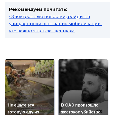
Рекомендуем почитать:
• Электронные повестки, рейды на
улицах, сроки окончания мобилизации:
что важно знать запасникам
Не ешьте эту
В ОАЭ произошло
готовую еду из
жестокое убийство