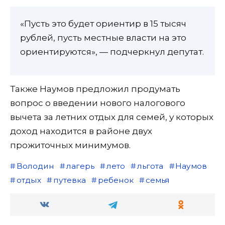
«Пусть это будет ориентир в 15 тысяч
рублей, пусть местные власти на это
ориентируются», — подчеркнул депутат.
Также Наумов предложил продумать
вопрос о введении нового налогового
вычета за летних отдых для семей, у которых
доход находится в районе двух
прожиточных минимумов.
Володин
лагерь
лето
льгота
Наумов
отдых
путевка
ребенок
семья