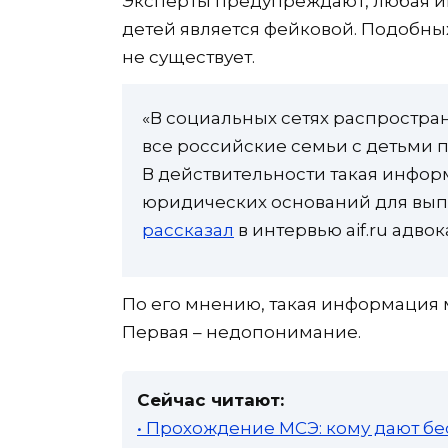
Эксперты предупреждают, любая и
детей является фейковой. Подобны
не существует.
«В социальных сетях распростран
все российские семьи с детьми 
В действительности такая инфор
юридических оснований для выпл
рассказал
в интервью aif.ru адво
По его мнению, такая информация 
Первая – недопонимание.
Сейчас читают:
• Прохождение МСЭ: кому дают бе