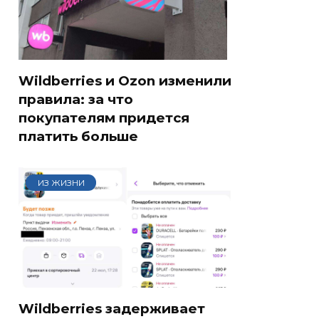
Wildberries и Ozon изменили
правила: за что
покупателям придется
платить больше
ИЗ ЖИЗНИ
Wildberries задерживает