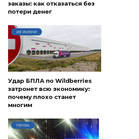
заказы: как отказаться без
потери денег
ИЗ ЖИЗНИ
Удар БПЛА по Wildberries
затронет всю экономику:
почему плохо станет
многим
ПЕНЗА