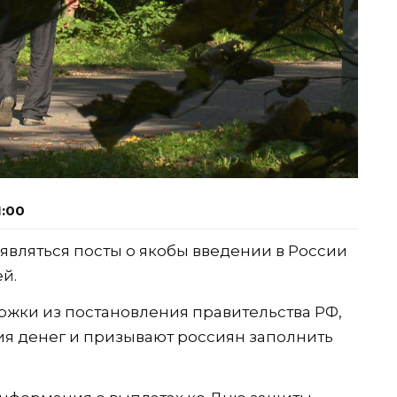
1:00
являться посты о якобы введении в России
й.
жки из постановления правительства РФ,
ия денег и призывают россиян заполнить