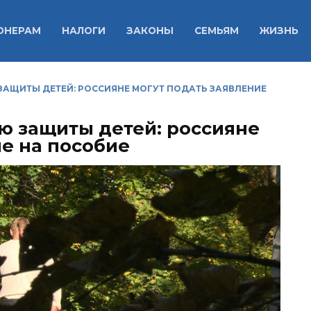
ОНЕРАМ
НАЛОГИ
ЗАКОНЫ
СЕМЬЯМ
ЖИЗНЬ
ЗАЩИТЫ ДЕТЕЙ: РОССИЯНЕ МОГУТ ПОДАТЬ ЗАЯВЛЕНИЕ
ю защиты детей: россияне
ие на пособие