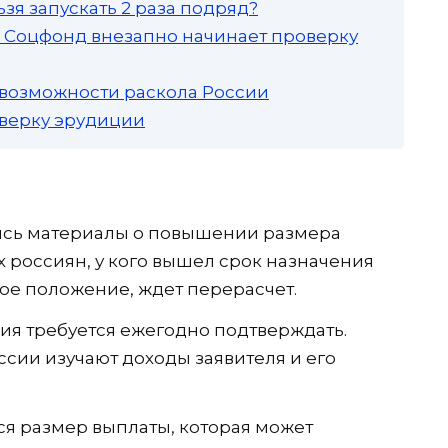
зя запускать 2 раза подряд?
а: Соцфонд внезапно начинает проверку
 возможности раскола России
роверку эрудиции
ись материалы о повышении размера
 россиян, у кого вышел срок назначения
ое положение, ждет перерасчет.
ия требуется ежегодно подтверждать.
сии изучают доходы заявителя и его
ся размер выплаты, которая может