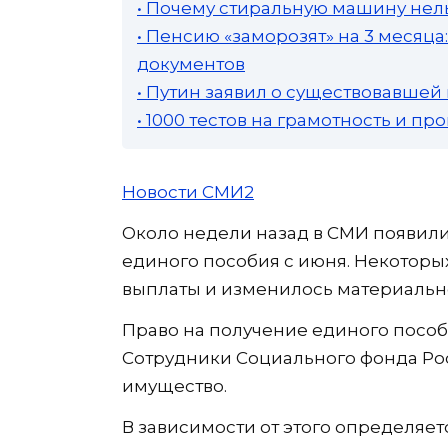
• Почему стиральную машину нель
• Пенсию «заморозят» на 3 месяц
документов
• Путин заявил о существовавшей
• 1000 тестов на грамотность и п
Новости СМИ2
Около недели назад в СМИ появил
единого пособия с июня. Некоторых
выплаты и изменилось материальн
Право на получение единого пособ
Сотрудники Социального фонда Рос
имущество.
В зависимости от этого определяет