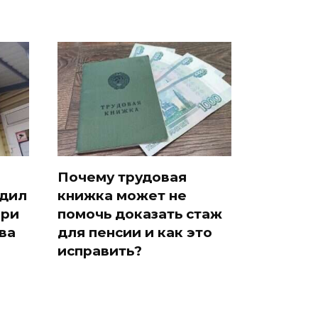
Почему трудовая
едил
книжка может не
при
помочь доказать стаж
ва
для пенсии и как это
исправить?