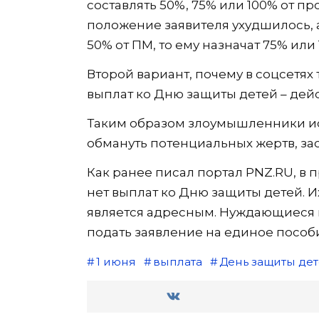
составлять 50%, 75% или 100% от 
положение заявителя ухудшилось, 
50% от ПМ, то ему назначат 75% или 
Второй вариант, почему в соцсетя
выплат ко Дню защиты детей – дей
Таким образом злоумышленники и
обмануть потенциальных жертв, зас
Как ранее писал портал PNZ.RU, в 
нет выплат ко Дню защиты детей. 
является адресным. Нуждающиеся в
подать заявление на единое пособ
1 июня
выплата
День защиты де