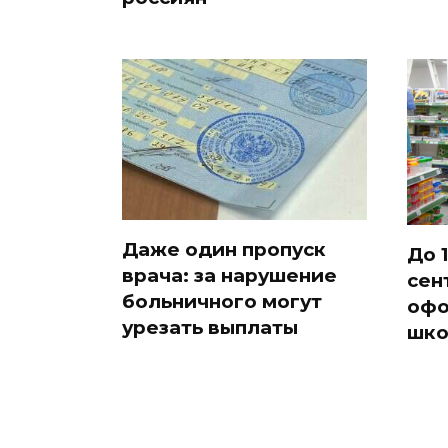
Даже один пропуск
До 1
врача: за нарушение
сен
больничного могут
офо
урезать выплаты
шко