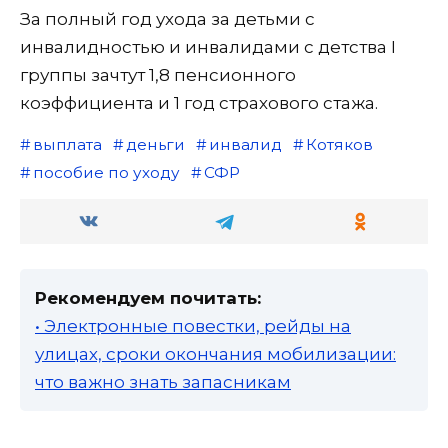
За полный год ухода за детьми с
инвалидностью и инвалидами с детства I
группы зачтут 1,8 пенсионного
коэффициента и 1 год страхового стажа.
выплата
деньги
инвалид
Котяков
пособие по уходу
СФР
Рекомендуем почитать:
• Электронные повестки, рейды на
улицах, сроки окончания мобилизации:
что важно знать запасникам