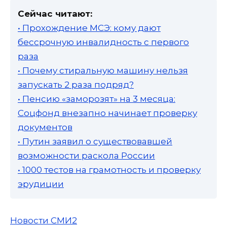
Сейчас читают:
• Прохождение МСЭ: кому дают
бессрочную инвалидность с первого
раза
• Почему стиральную машину нельзя
запускать 2 раза подряд?
• Пенсию «заморозят» на 3 месяца:
Соцфонд внезапно начинает проверку
документов
• Путин заявил о существовавшей
возможности раскола России
• 1000 тестов на грамотность и проверку
эрудиции
Новости СМИ2