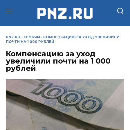
Перейти
к
содержанию
PNZ.RU
-
СЕМЬЯМ
-
КОМПЕНСАЦИЮ ЗА УХОД УВЕЛИЧИЛИ
ПОЧТИ НА 1 000 РУБЛЕЙ
Компенсацию за уход
увеличили почти на 1 000
рублей