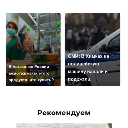
СМИ: В Химках на
полицейскую
В магазинах России
машину напали и
ажиотаж из-за этого
подожгли.
продукта: что купить?
Рекомендуем