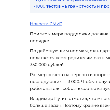
• 1000 тестов на грамотность и п
Новости СМИ2
При этом мера поддержки должна 
порядке.
По действующим нормам, стандарт
полагается всем родителям раз в м
350 000 рублей.
Размер вычета на первого и второго
последующих — 3 000. Чтобы получи
работодателя, собрать соответству
Владимир Путин отметил, что мног
больше задач. Поэтому крайне важ