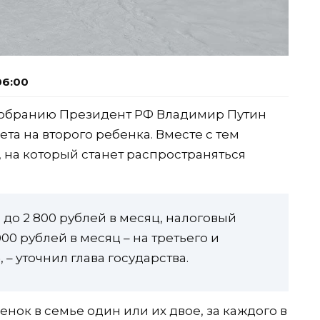
06:00
собранию Президент РФ Владимир Путин
та на второго ребенка. Вместе с тем
 на который станет распространяться
 до 2 800 рублей в месяц, налоговый
000 рублей в месяц – на третьего и
– уточнил глава государства.
нок в семье один или их двое, за каждого в