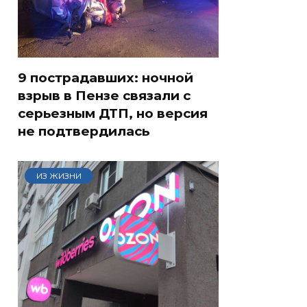
9 пострадавших: ночной
взрыв в Пензе связали с
серьезным ДТП, но версия
не подтвердилась
ИЗ ЖИЗНИ