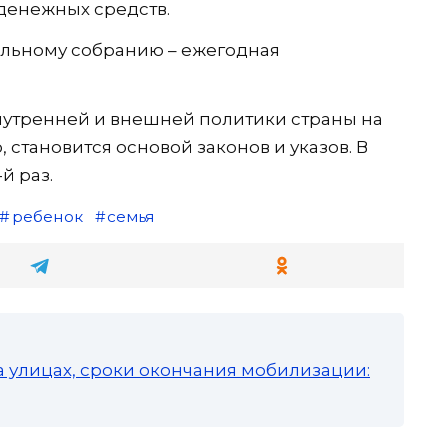
денежных средств.
льному собранию – ежегодная
нутренней и внешней политики страны на
 становится основой законов и указов. В
й раз.
ребенок
семья
а улицах, сроки окончания мобилизации: