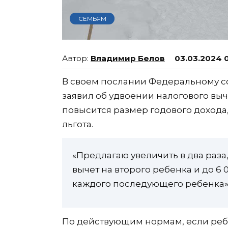
СЕМЬЯМ
Владимир Белов
03.03.2024 
В своем послании Федеральному 
заявил об удвоении налогового выче
повысится размер годового дохода,
льгота.
«Предлагаю увеличить в два раза,
вычет на второго ребенка и до 6 
каждого последующего ребенка», 
‌По действующим нормам, если ребе