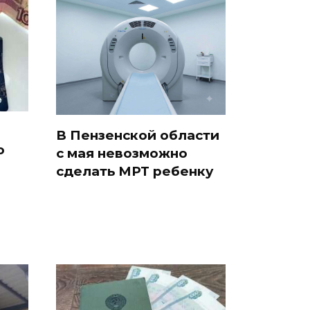
В Пензенской области
о
с мая невозможно
сделать МРТ ребенку