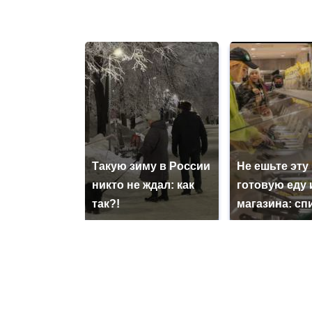
Такую зиму в России
Не ешьте эту
никто не ждал: как
готовую еду 
так?!
магазина: сп