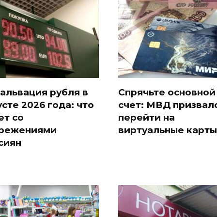
альвация рубля в
Спрячьте основной
усте 2026 года: что
счет: МВД призвал
ет со
перейти на
режениями
виртуальные карты
сиян