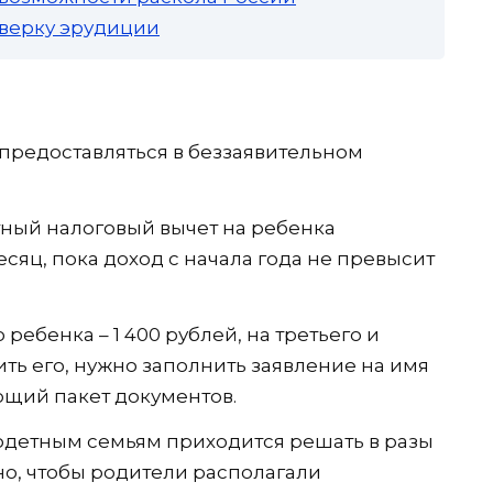
роверку эрудиции
предоставляться в беззаявительном
ный налоговый вычет на ребенка
есяц, пока доход с начала года не превысит
 ребенка – 1 400 рублей, на третьего и
ть его, нужно заполнить заявление на имя
ющий пакет документов.
одетным семьям приходится решать в разы
но, чтобы родители располагали