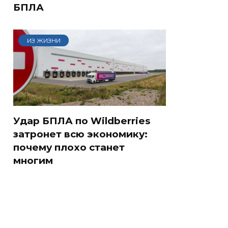
БПЛА
ИЗ ЖИЗНИ
Удар БПЛА по Wildberries
затронет всю экономику:
почему плохо станет
многим