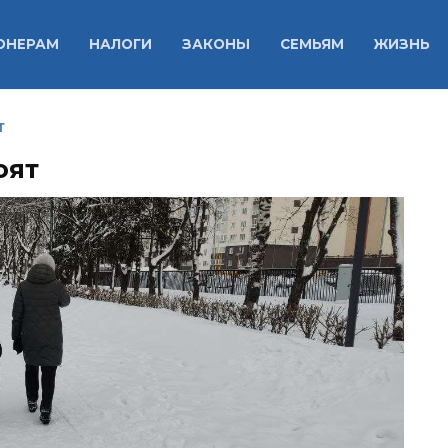
ОНЕРАМ
НАЛОГИ
ЗАКОНЫ
СЕМЬЯМ
ЖИЗНЬ
Т
оят