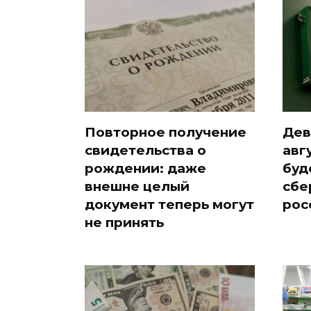
Повторное получение
Дев
свидетельства о
авг
рождении: даже
буд
внешне целый
сбе
документ теперь могут
рос
не принять