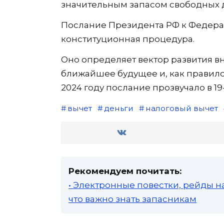
значительным запасом свободных 
Послание Президента РФ к Федера
конституционная процедура.
Оно определяет вектор развития в
ближайшее будущее и, как правило,
2024 году послание прозвучало в 19-
вычет
деньги
налоговый вычет
Рекомендуем почитать:
• Электронные повестки, рейды н
что важно знать запасникам