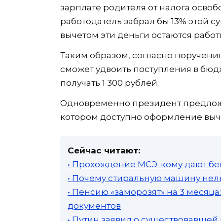
зарплате родителя от налога освобо
работодатель забрал бы 13% этой с
вычетом эти деньги остаются работ
Таким образом, согласно поручени
сможет удвоить поступления в бюдж
получать 1 300 рублей.
Одновременно президент предложи
котором доступно оформление вычет
Сейчас читают:
• Прохождение МСЭ: кому дают бе
• Почему стиральную машину нель
• Пенсию «заморозят» на 3 месяц
документов
• Путин заявил о существовавшей