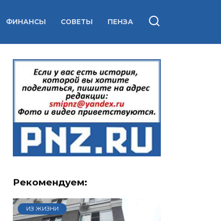
ФИНАНСЫ
СОВЕТЫ
ПЕНЗА
Рекомендуем:
ИЗ ЖИЗНИ