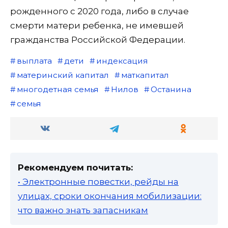
рожденного с 2020 года, либо в случае
смерти матери ребенка, не имевшей
гражданства Российской Федерации.
выплата
дети
индексация
материнский капитал
маткапитал
многодетная семья
Нилов
Останина
семья
Рекомендуем почитать:
• Электронные повестки, рейды на
улицах, сроки окончания мобилизации:
что важно знать запасникам