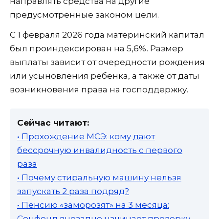
направлять средства на другие
предусмотренные законом цели.
С 1 февраля 2026 года материнский капитал
был проиндексирован на 5,6%. Размер
выплаты зависит от очередности рождения
или усыновления ребенка, а также от даты
возникновения права на господдержку.
Сейчас читают:
• Прохождение МСЭ: кому дают
бессрочную инвалидность с первого
раза
• Почему стиральную машину нельзя
запускать 2 раза подряд?
• Пенсию «заморозят» на 3 месяца:
Соцфонд внезапно начинает проверку