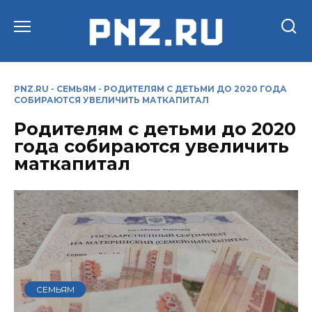
Перейти
к
содержанию
PNZ.RU
-
СЕМЬЯМ
-
РОДИТЕЛЯМ С ДЕТЬМИ ДО 2020 ГОДА
СОБИРАЮТСЯ УВЕЛИЧИТЬ МАТКАПИТАЛ
Родителям с детьми до 2020
года собираются увеличить
маткапитал
СЕМЬЯМ