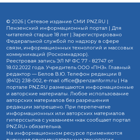
© 2026 | Сетевое издание СМИ PNZ.RU |
Пензенский информационный портал | Для
читателей старше 18 лет | Зарегистрировано
Федеральной службой по надзору в сфере
связи, информационных технологий и массовых
коммуникаций (Роскомнадзор).
Реестровая запись ЭЛ № ФС 77 - 82747 от
18.02.2022 года. Учредитель ООО «ПНЗ». Главный
редактор — Белов В.Ю. Телефон редакции 8
(8412) 238-002, e-mail: office@penzainform.ru | На
портале PNZ.RU размещаются информационные
и авторские материалы. Любое использование
авторских материалов без разрешения
редакции запрещено. При перепечатке
информационных или авторских материалов
гиперссылка с указанием «как сообщает портал
PNZ.RU» обязательна.
На информационном ресурсе применяются
внешние рекомендательные технологии