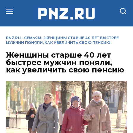
Перейти
к
содержанию
PNZ.RU
-
СЕМЬЯМ
-
ЖЕНЩИНЫ СТАРШЕ 40 ЛЕТ БЫСТРЕЕ
МУЖЧИН ПОНЯЛИ, КАК УВЕЛИЧИТЬ СВОЮ ПЕНСИЮ
Женщины старше 40 лет
быстрее мужчин поняли,
как увеличить свою пенсию