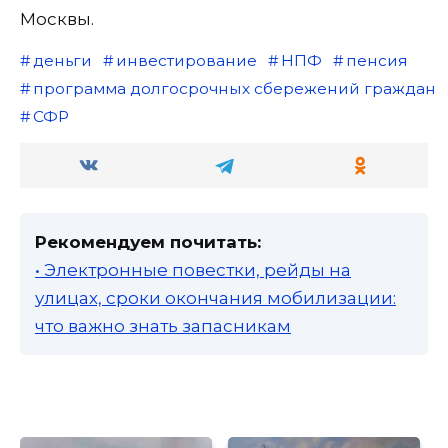
Москвы.
деньги
инвестирование
НПФ
пенсия
программа долгосрочных сбережений граждан
СФР
Рекомендуем почитать:
• Электронные повестки, рейды на
улицах, сроки окончания мобилизации:
что важно знать запасникам