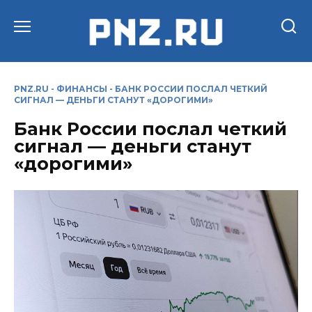
Перейти
к
содержанию
PNZ.RU
-
ФИНАНСЫ
-
БАНК РОССИИ ПОСЛАЛ ЧЕТКИЙ
СИГНАЛ — ДЕНЬГИ СТАНУТ «ДОРОГИМИ»
Банк России послал четкий
сигнал — деньги станут
«дорогими»