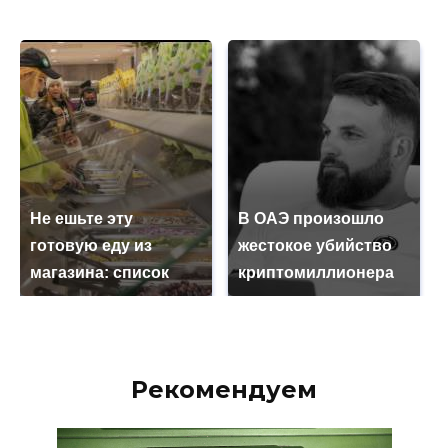
Не ешьте эту
В ОАЭ произошло
готовую еду из
жестокое убийство
магазина: список
криптомиллионера
Рекомендуем