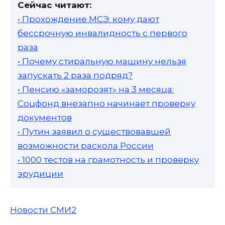
Сейчас читают:
• Прохождение МСЭ: кому дают
бессрочную инвалидность с первого
раза
• Почему стиральную машину нельзя
запускать 2 раза подряд?
• Пенсию «заморозят» на 3 месяца:
Соцфонд внезапно начинает проверку
документов
• Путин заявил о существовавшей
возможности раскола России
• 1000 тестов на грамотность и проверку
эрудиции
Новости СМИ2