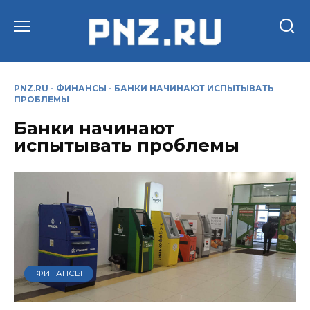
Перейти
к
содержанию
PNZ.RU
-
ФИНАНСЫ
-
БАНКИ НАЧИНАЮТ ИСПЫТЫВАТЬ
ПРОБЛЕМЫ
Банки начинают
испытывать проблемы
ФИНАНСЫ