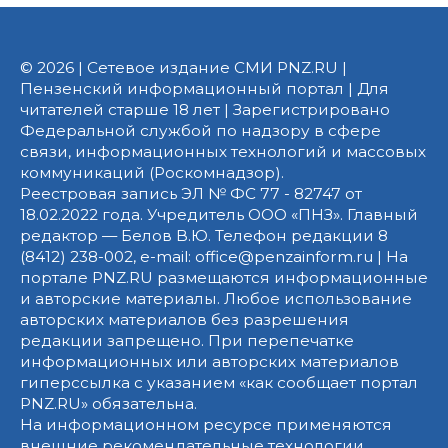
© 2026 | Сетевое издание СМИ PNZ.RU |
Пензенский информационный портал | Для
читателей старше 18 лет | Зарегистрировано
Федеральной службой по надзору в сфере
связи, информационных технологий и массовых
коммуникаций (Роскомнадзор).
Реестровая запись ЭЛ № ФС 77 - 82747 от
18.02.2022 года. Учредитель ООО «ПНЗ». Главный
редактор — Белов В.Ю. Телефон редакции 8
(8412) 238-002, e-mail: office@penzainform.ru | На
портале PNZ.RU размещаются информационные
и авторские материалы. Любое использование
авторских материалов без разрешения
редакции запрещено. При перепечатке
информационных или авторских материалов
гиперссылка с указанием «как сообщает портал
PNZ.RU» обязательна.
На информационном ресурсе применяются
внешние рекомендательные технологии