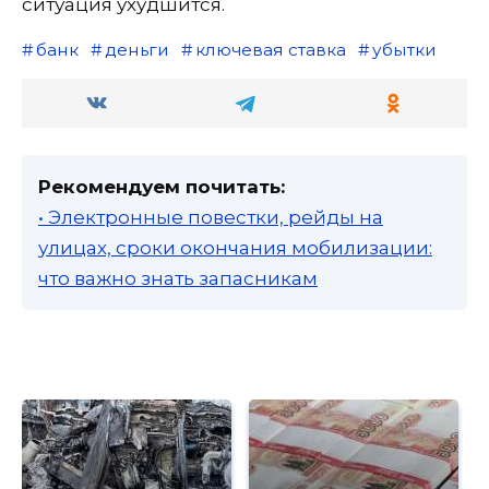
ситуация ухудшится.
банк
деньги
ключевая ставка
убытки
Рекомендуем почитать:
• Электронные повестки, рейды на
улицах, сроки окончания мобилизации:
что важно знать запасникам