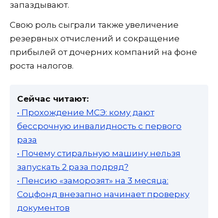
запаздывают.
Свою роль сыграли также увеличение
резервных отчислений и сокращение
прибылей от дочерних компаний на фоне
роста налогов.
Сейчас читают:
• Прохождение МСЭ: кому дают
бессрочную инвалидность с первого
раза
• Почему стиральную машину нельзя
запускать 2 раза подряд?
• Пенсию «заморозят» на 3 месяца:
Соцфонд внезапно начинает проверку
документов