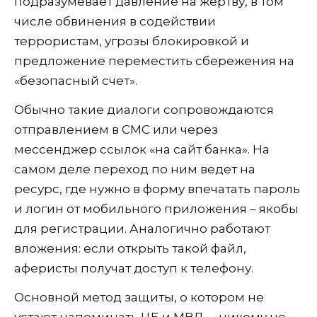
подразумевает давление на жертву, в том
числе обвинения в содействии
террористам, угрозы блокировкой и
предложение переместить сбережения на
«безопасный счет».
Обычно такие диалоги сопровождаются
отправлением в СМС или через
мессенджер ссылок «на сайт банка». На
самом деле переход по ним ведет на
ресурс, где нужно в форму впечатать пароль
и логин от мобильного приложения – якобы
для регистрации. Аналогично работают
вложения: если открыть такой файл,
аферисты получат доступ к телефону.
Основной метод защиты, о котором не
устают напоминать ЦБ и МВД, – никому не