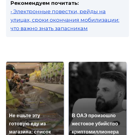
Рекомендуем почитать:
• Электронные повестки, рейды на
улицах, сроки окончания мобилизации:
что важно знать запасникам
Не ешьте эту
В ОАЭ произошло
готовую еду из
жестокое убийство
магазина: список
криптомиллионера