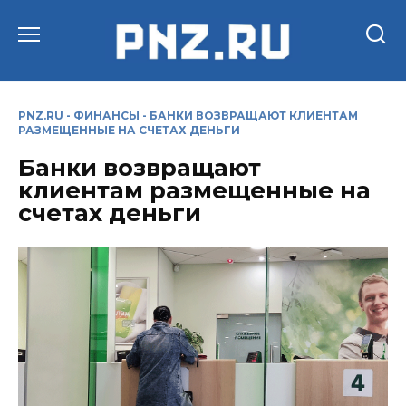
Перейти
к
содержанию
PNZ.RU
-
ФИНАНСЫ
-
БАНКИ ВОЗВРАЩАЮТ КЛИЕНТАМ
РАЗМЕЩЕННЫЕ НА СЧЕТАХ ДЕНЬГИ
Банки возвращают
клиентам размещенные на
счетах деньги