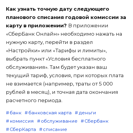
Как узнать точную дату следующего
планового списания годовой комиссии за
карту в приложении?
В приложении
«СберБанк Онлайн» необходимо нажать на
нужную карту, перейти в раздел
«Настройки» или «Тарифы и лимиты»,
выбрать пункт «Условия бесплатного
обслуживания». Там будет указан ваш
текущий тариф, условия, при которых плата
не взимается (например, траты от 5 000
рублей в месяц), и точная дата окончания
расчетного периода.
банк
банковская карта
деньги
комиссия
обслуживание
Сбербанк
СберКарта
списание