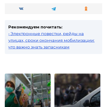
Рекомендуем почитать:
• Электронные повестки, рейды на
улицах, сроки окончания мобилизации:
что важно знать запасникам