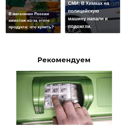
СМИ: В Химках на
полицейскую
В магазинах России
машину напали и
ажиотаж из-за этого
подожгли.
продукта: что купить?
Рекомендуем