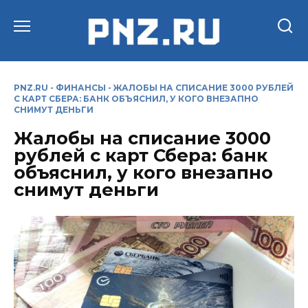
Перейти
к
содержанию
PNZ.RU
-
ФИНАНСЫ
-
ЖАЛОБЫ НА СПИСАНИЕ 3000 РУБЛЕЙ
С КАРТ СБЕРА: БАНК ОБЪЯСНИЛ, У КОГО ВНЕЗАПНО
СНИМУТ ДЕНЬГИ
Жалобы на списание 3000
рублей с карт Сбера: банк
объяснил, у кого внезапно
снимут деньги