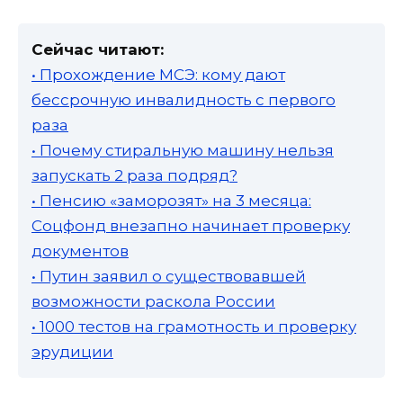
Сейчас читают:
• Прохождение МСЭ: кому дают
бессрочную инвалидность с первого
раза
• Почему стиральную машину нельзя
запускать 2 раза подряд?
• Пенсию «заморозят» на 3 месяца:
Соцфонд внезапно начинает проверку
документов
• Путин заявил о существовавшей
возможности раскола России
• 1000 тестов на грамотность и проверку
эрудиции