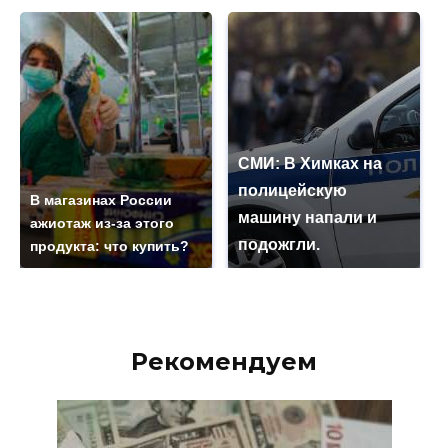
СМИ: В Химках на
полицейскую
В магазинах России
машину напали и
ажиотаж из-за этого
подожгли.
продукта: что купить?
Рекомендуем