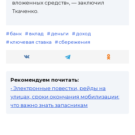
вложенных средств», — заключил
Ткаченко.
банк
вклад
деньги
доход
ключевая ставка
сбережения
Рекомендуем почитать:
• Электронные повестки, рейды на
улицах, сроки окончания мобилизации:
что важно знать запасникам