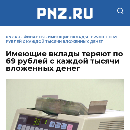
Перейти
к
содержанию
PNZ.RU
-
ФИНАНСЫ
-
ИМЕЮЩИЕ ВКЛАДЫ ТЕРЯЮТ ПО 69
РУБЛЕЙ С КАЖДОЙ ТЫСЯЧИ ВЛОЖЕННЫХ ДЕНЕГ
Имеющие вклады теряют по
69 рублей с каждой тысячи
вложенных денег