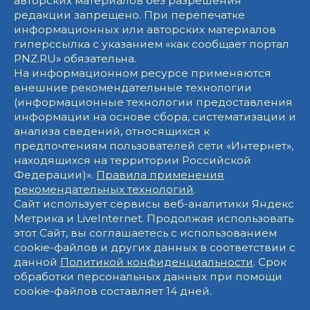
авторских материалов без разрешения
редакции запрещено. При перепечатке
информационных или авторских материалов
гиперссылка с указанием «как сообщает портал
PNZ.RU» обязательна.
На информационном ресурсе применяются
внешние рекомендательные технологии
(информационные технологии предоставления
информации на основе сбора, систематизации и
анализа сведений, относящихся к
предпочтениям пользователей сети «Интернет»,
находящихся на территории Российской
Федерации)».
Правила применения
рекомендательных технологий
.
Сайт использует сервисы веб-аналитики Яндекс
Метрика и LiveInternet. Продолжая использовать
этот Сайт, вы соглашаетесь с использованием
cookie-файлов и других данных в соответствии с
данной
Политикой конфиденциальности
. Срок
обработки персональных данных при помощи
cookie-файлов составляет 14 дней.