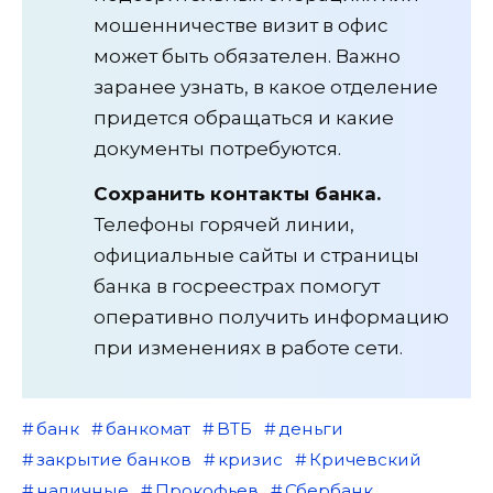
мошенничестве визит в офис
может быть обязателен. Важно
заранее узнать, в какое отделение
придется обращаться и какие
документы потребуются.
Сохранить контакты банка.
Телефоны горячей линии,
официальные сайты и страницы
банка в госреестрах помогут
оперативно получить информацию
при изменениях в работе сети.
банк
банкомат
ВТБ
деньги
закрытие банков
кризис
Кричевский
наличные
Прокофьев
Сбербанк