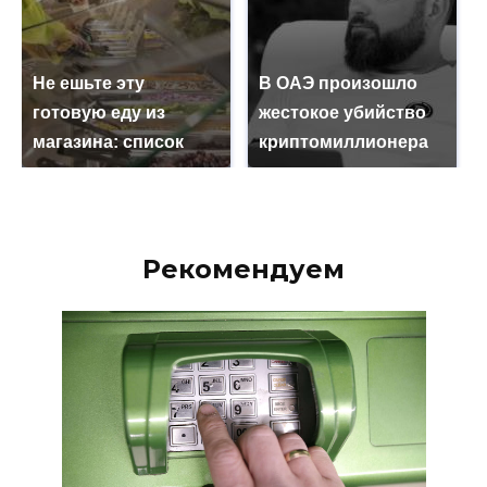
Не ешьте эту
В ОАЭ произошло
готовую еду из
жестокое убийство
магазина: список
криптомиллионера
Рекомендуем