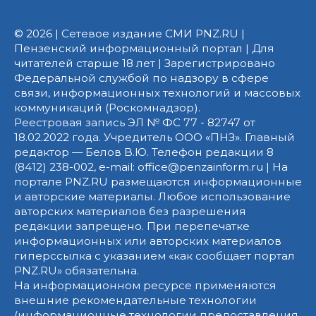
© 2026 | Сетевое издание СМИ PNZ.RU |
Пензенский информационный портал | Для
читателей старше 18 лет | Зарегистрировано
Федеральной службой по надзору в сфере
связи, информационных технологий и массовых
коммуникаций (Роскомнадзор).
Реестровая запись ЭЛ № ФС 77 - 82747 от
18.02.2022 года. Учредитель ООО «ПНЗ». Главный
редактор — Белов В.Ю. Телефон редакции 8
(8412) 238-002, e-mail: office@penzainform.ru | На
портале PNZ.RU размещаются информационные
и авторские материалы. Любое использование
авторских материалов без разрешения
редакции запрещено. При перепечатке
информационных или авторских материалов
гиперссылка с указанием «как сообщает портал
PNZ.RU» обязательна.
На информационном ресурсе применяются
внешние рекомендательные технологии
(информационные технологии предоставления