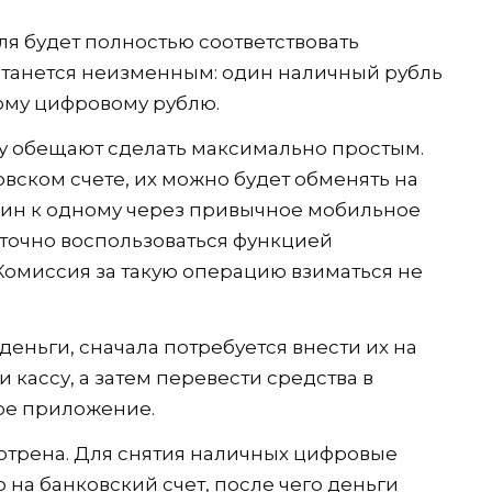
ля будет полностью соответствовать
танется неизменным: один наличный рубль
ому цифровому рублю.
у обещают сделать максимально простым.
овском счете, их можно будет обменять на
ин к одному через привычное мобильное
аточно воспользоваться функцией
омиссия за такую операцию взиматься не
деньги, сначала потребуется внести их на
 кассу, а затем перевести средства в
ое приложение.
отрена. Для снятия наличных цифровые
 на банковский счет, после чего деньги