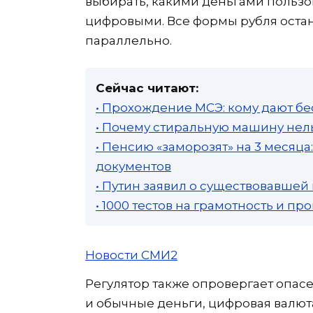
выбирать, какими деньгами польз
цифровыми. Все формы рубля остан
параллельно.
Сейчас читают:
• Прохождение МСЭ: кому дают бе
• Почему стиральную машину нель
• Пенсию «заморозят» на 3 месяц
документов
• Путин заявил о существовавшей
• 1000 тестов на грамотность и п
Новости СМИ2
Регулятор также опровергает опасе
и обычные деньги, цифровая валюта