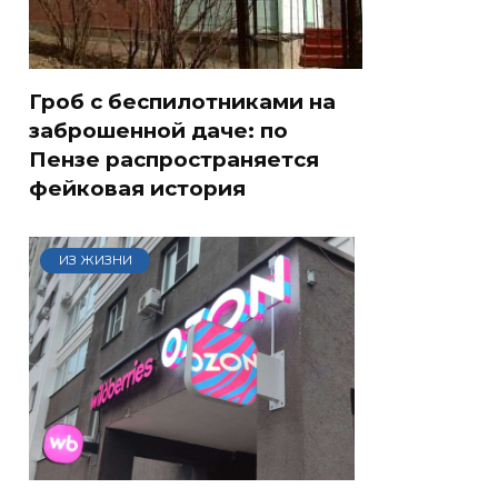
Гроб с беспилотниками на
заброшенной даче: по
Пензе распространяется
фейковая история
ИЗ ЖИЗНИ