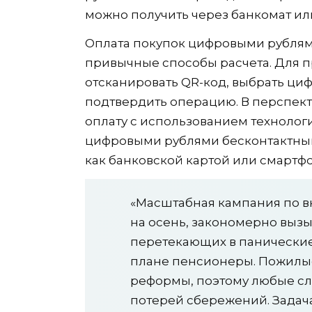
можно получить через банкомат или
Оплата покупок цифровыми рублям
привычные способы расчета. Для 
отсканировать QR-код, выбрать циф
подтвердить операцию. В перспект
оплату с использованием технологи
цифровыми рублями бесконтактным
как банковской картой или смартф
«Масштабная кампания по в
на осень, закономерно вызы
перетекающих в панические
плане пенсионеры. Пожилы
реформы, поэтому любые сло
потерей сбережений. Задача