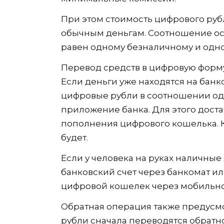
При этом стоимость цифрового руб
обычным деньгам. Соотношение ос
равен одному безналичному и одн
Перевод средств в цифровую форм
Если деньги уже находятся на банк
цифровые рубли в соотношении од
приложение банка. Для этого дост
пополнения цифрового кошелька. К
будет.
Если у человека на руках наличные 
банковский счет через банкомат или
цифровой кошелек через мобильн
Обратная операция также предусм
рубли сначала переводятся обратно