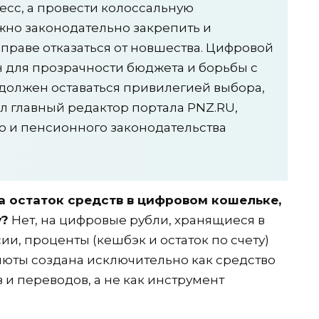
есс, а провести колоссальную
жно законодательно закрепить и
вправе отказаться от новшества. Цифровой
н для прозрачности бюджета и борьбы с
 должен оставаться привилегией выбора,
ил главный редактор портала PNZ.RU,
о и пенсионного законодательства
а остаток средств в цифровом кошельке,
у?
Нет, на цифровые рубли, хранящиеся в
и, проценты (кешбэк и остаток по счету)
алюты создана исключительно как средство
 и переводов, а не как инструмент