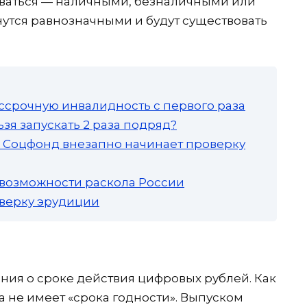
оваться — наличными, безналичными или
утся равнозначными и будут существовать
ссрочную инвалидность с первого раза
зя запускать 2 раза подряд?
а: Соцфонд внезапно начинает проверку
 возможности раскола России
роверку эрудиции
ния о сроке действия цифровых рублей. Как
 не имеет «срока годности». Выпуском