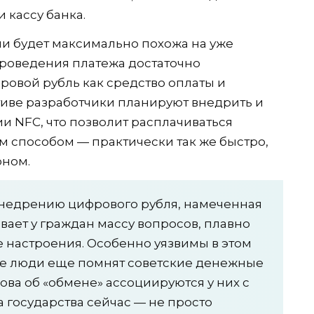
 кассу банка.
и будет максимально похожа на уже
проведения платежа достаточно
ровой рубль как средство оплаты и
иве разработчики планируют внедрить и
и NFC, что позволит расплачиваться
 способом — практически так же быстро,
оном.
недрению цифрового рубля, намеченная
вает у граждан массу вопросов, плавно
 настроения. Особенно уязвимы в этом
е люди еще помнят советские денежные
ва об «обмене» ассоциируются у них с
 государства сейчас — не просто