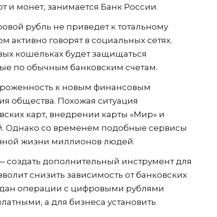
т и монет, занимается Банк России.
ровой рубль не приведет к тотальному
м активно говорят в социальных сетях.
вых кошельках будет защищаться
ные по обычным банковским счетам.
тороженность к новым финансовым
ия общества. Похожая ситуация
ских карт, внедрении карты «Мир» и
й. Однако со временем подобные сервисы
вной жизни миллионов людей.
— создать дополнительный инструмент для
зволит снизить зависимость от банковских
ждан операции с цифровыми рублями
латными, а для бизнеса установить