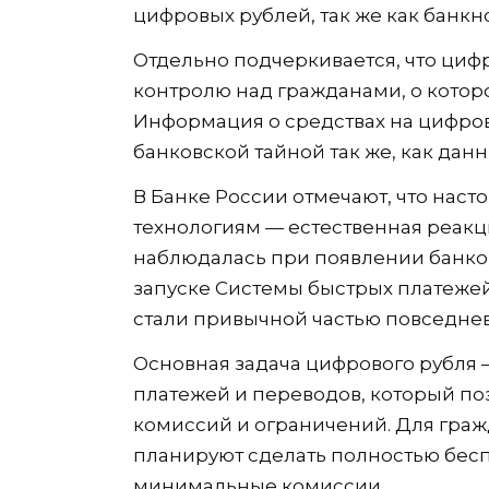
цифровых рублей, так же как банкно
Отдельно подчеркивается, что циф
контролю над гражданами, о которо
Информация о средствах на цифро
банковской тайной так же, как дан
В Банке России отмечают, что нас
технологиям — естественная реакц
наблюдалась при появлении банков
запуске Системы быстрых платеже
стали привычной частью повседне
Основная задача цифрового рубля 
платежей и переводов, который по
комиссий и ограничений. Для гра
планируют сделать полностью бесп
минимальные комиссии.