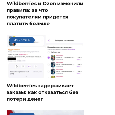
Wildberries и Ozon изменили
правила: за что
покупателям придется
платить больше
ИЗ ЖИЗНИ
Wildberries задерживает
заказы: как отказаться без
потери денег