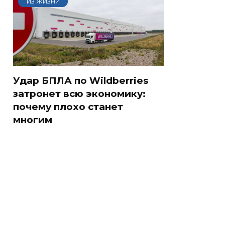
ИЗ ЖИЗНИ
Удар БПЛА по Wildberries
затронет всю экономику:
почему плохо станет
многим