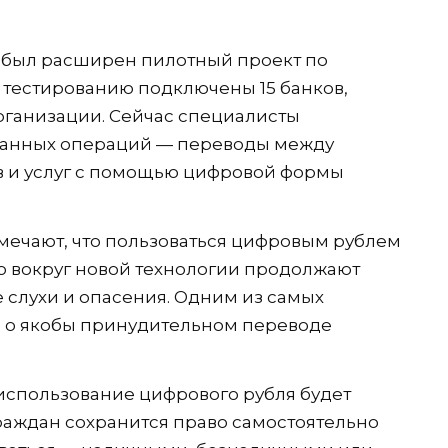
е был расширен пилотный проект по
 тестированию подключены 15 банков,
ганизации. Сейчас специалисты
ванных операций — переводы между
ов и услуг с помощью цифровой формы
мечают, что пользоваться цифровым рублем
ко вокруг новой технологии продолжают
слухи и опасения. Одним из самых
я о якобы принудительном переводе
 использование цифрового рубля будет
раждан сохранится право самостоятельно