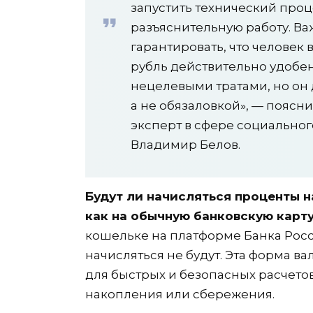
запустить технический проц
разъяснительную работу. Ва
гарантировать, что человек 
рубль действительно удобе
нецелевыми тратами, но он
а не обязаловкой», — поясн
эксперт в сфере социальног
Владимир Белов.
Будут ли начисляться проценты н
как на обычную банковскую карт
кошельке на платформе Банка Росси
начисляться не будут. Эта форма в
для быстрых и безопасных расчетов
накопления или сбережения.