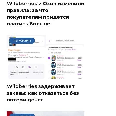
Wildberries и Ozon изменили
правила: за что
покупателям придется
платить больше
ИЗ ЖИЗНИ
Wildberries задерживает
заказы: как отказаться без
потери денег