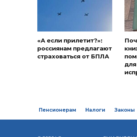
«А если прилетит?»:
Поч
россиянам предлагают
кни
страховаться от БПЛА
пом
для
исп
Пенсионерам
Налоги
Законы