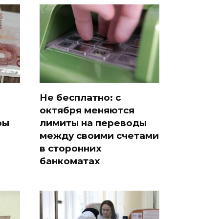
Не бесплатно: с
октября меняются
ры
лимиты на переводы
между своими счетами
в сторонних
банкоматах