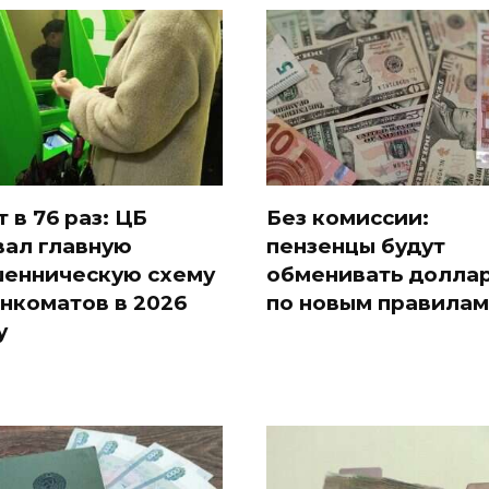
т в 76 раз: ЦБ
Без комиссии:
вал главную
пензенцы будут
енническую схему
обменивать долла
анкоматов в 2026
по новым правилам
у