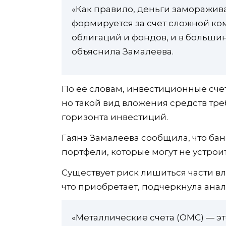
«Как правило, деньги заморажива
формируется за счет сложной ко
облигаций и фондов, и в большин
объяснила Замалеева.
По ее словам, инвестиционные сче
но такой вид вложения средств тре
горизонта инвестиций.
Гаянэ Замалеева сообщила, что ба
портфели, которые могут не устрои
Существует риск лишиться части вл
что приобретает, подчеркнула анал
«Металлические счета (ОМС) — э