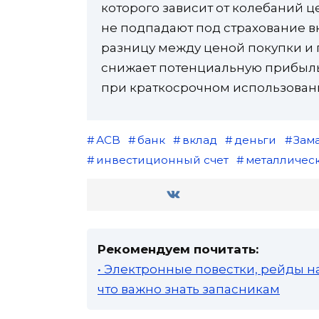
которого зависит от колебаний це
не подпадают под страхование вк
разницу между ценой покупки и п
снижает потенциальную прибыль
при краткосрочном использовани
АСВ
банк
вклад
деньги
Зам
инвестиционный счет
металлическ
Рекомендуем почитать:
• Электронные повестки, рейды н
что важно знать запасникам