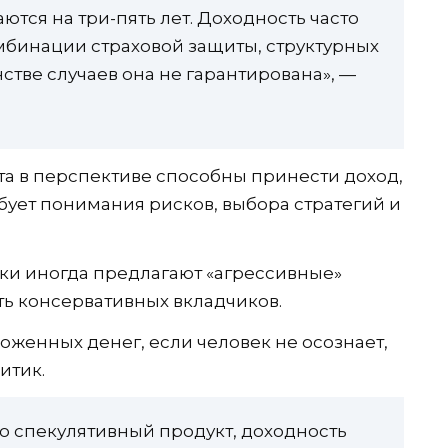
ются на три-пять лет. Доходность часто
мбинации страховой защиты, структурных
стве случаев она не гарантирована», —
та в перспективе способны принести доход,
бует понимания рисков, выбора стратегий и
нки иногда предлагают «агрессивные»
ть консервативных вкладчиков.
оженных денег, если человек не осознает,
итик.
то спекулятивный продукт, доходность