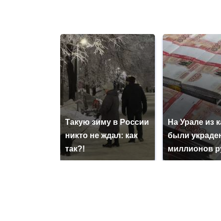
Такую зиму в России
На Урале из 
никто не ждал: как
были украде
так?!
миллионов р