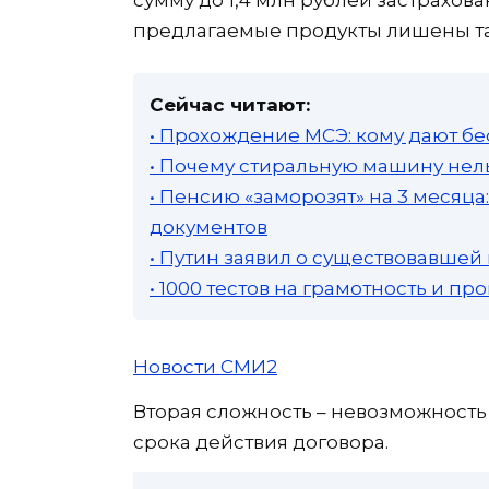
предлагаемые продукты лишены та
Сейчас читают:
• Прохождение МСЭ: кому дают бе
• Почему стиральную машину нель
• Пенсию «заморозят» на 3 месяц
документов
• Путин заявил о существовавшей
• 1000 тестов на грамотность и п
Новости СМИ2
Вторая сложность – невозможность
срока действия договора.