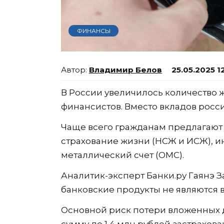
ФИНАНСЫ
Владимир Белов
25.05.2025 1
В России увеличилось количество 
финансистов. Вместо вкладов росс
Чаще всего гражданам предлагают
страхование жизни (НСЖ и ИСЖ), 
металлический счет (ОМС).
Аналитик-эксперт Банки.ру Гаянэ 
банковские продукты не являются 
Основной риск потери вложенных де
сумму до 1,4 млн рублей застрахов