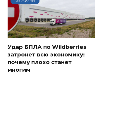
ИЗ ЖИЗНИ
Удар БПЛА по Wildberries
затронет всю экономику:
почему плохо станет
многим