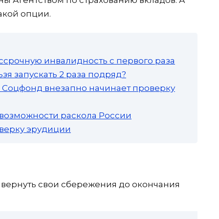
кой опции.
ссрочную инвалидность с первого раза
зя запускать 2 раза подряд?
а: Соцфонд внезапно начинает проверку
 возможности раскола России
роверку эрудиции
 вернуть свои сбережения до окончания