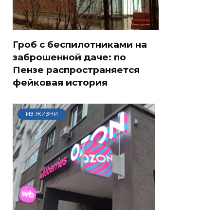
Гроб с беспилотниками на
заброшенной даче: по
Пензе распространяется
фейковая история
ИЗ ЖИЗНИ