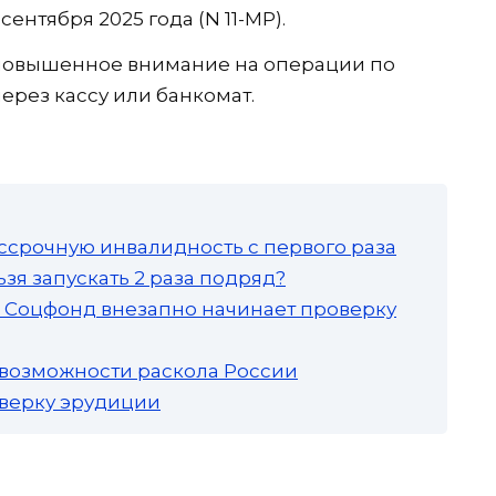
сентября 2025 года (N 11-МР).
повышенное внимание на операции по
ерез кассу или банкомат.
ссрочную инвалидность с первого раза
зя запускать 2 раза подряд?
а: Соцфонд внезапно начинает проверку
 возможности раскола России
роверку эрудиции