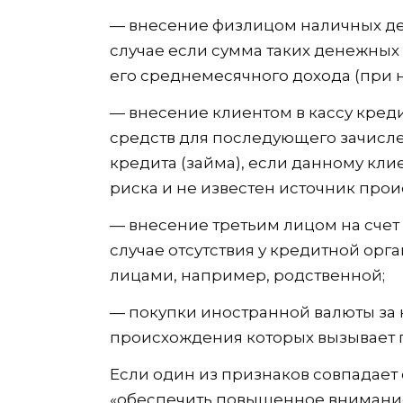
— внесение физлицом наличных дене
случае если сумма таких денежны
его среднемесячного дохода (при
— внесение клиентом в кассу кре
средств для последующего зачисле
кредита (займа), если данному кли
риска и не известен источник про
— внесение третьим лицом на счет
случае отсутствия у кредитной орг
лицами, например, родственной;
— покупки иностранной валюты за
происхождения которых вызывает 
Если один из признаков совпадает
«обеспечить повышенное внимание 