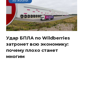
ИЗ ЖИЗНИ
Удар БПЛА по Wildberries
затронет всю экономику:
почему плохо станет
многим