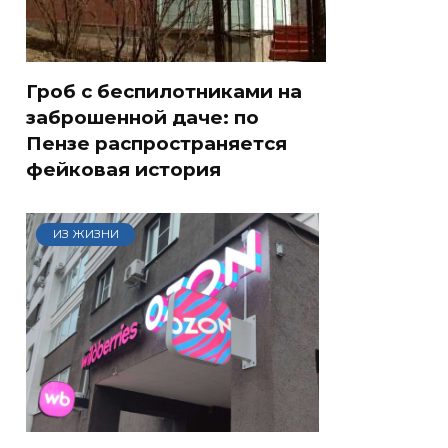
Гроб с беспилотниками на
заброшенной даче: по
Пензе распространяется
фейковая история
ИЗ ЖИЗНИ