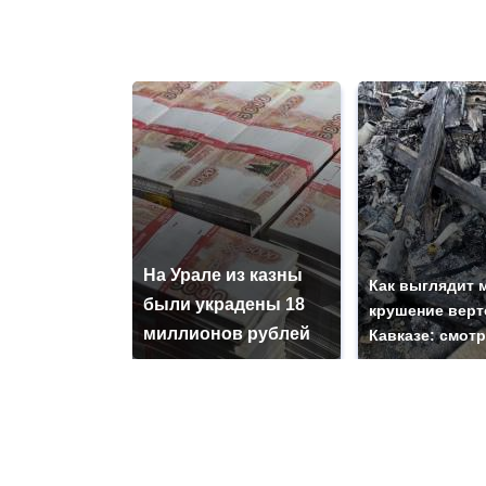
На Урале из казны
Как выглядит 
были украдены 18
крушение верт
миллионов рублей
Кавказе: смот