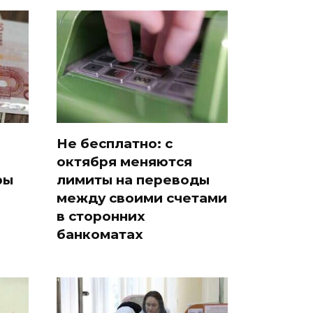
Не бесплатно: с
октября меняются
ры
лимиты на переводы
между своими счетами
в сторонних
банкоматах