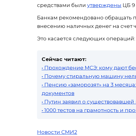
средствами были
утверждены
ЦБ 9 
Банкам рекомендовано обращать 
внесению наличных денег на счет ч
Это касается следующих операций:
Сейчас читают:
• Прохождение МСЭ: кому дают бе
• Почему стиральную машину нель
• Пенсию «заморозят» на 3 месяц
документов
• Путин заявил о существовавшей
• 1000 тестов на грамотность и п
Новости СМИ2