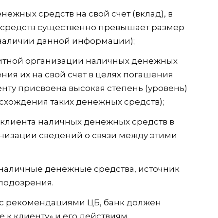
жных средств на свой счет (вклад), в
х средств существенно превышает размер
 наличии данной информации);
дитной организации наличных денежных
ния их на свой счет в целях погашения
енту присвоена высокая степень (уровень)
исхождения таких денежных средств);
 клиента наличных денежных средств в
анизации сведений о связи между этими
 наличные денежные средства, источник
подозрения.
 с рекомендациями ЦБ, банк должен
к клиенту» и его действиям.