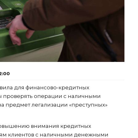
2:00
авила для финансово-кредитных
ны проверять операции с наличными
а предмет легализации «преступных»
повышению внимания кредитных
иям клиентов с наличными денежными