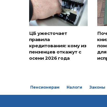
ЦБ ужесточает
Поч
правила
кни
кредитования: кому из
пом
пензенцев откажут с
для
осени 2026 года
исп
Пенсионерам
Налоги
Законы