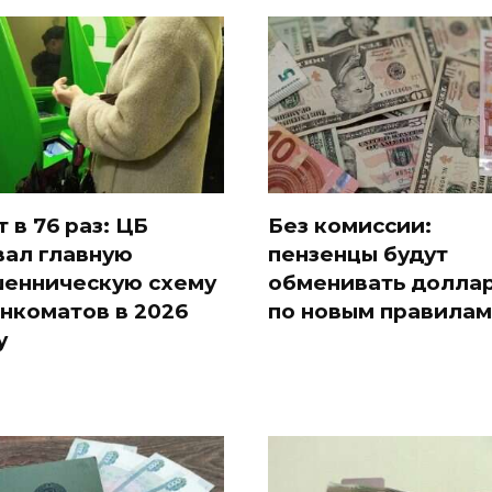
т в 76 раз: ЦБ
Без комиссии:
вал главную
пензенцы будут
енническую схему
обменивать долла
анкоматов в 2026
по новым правилам
у