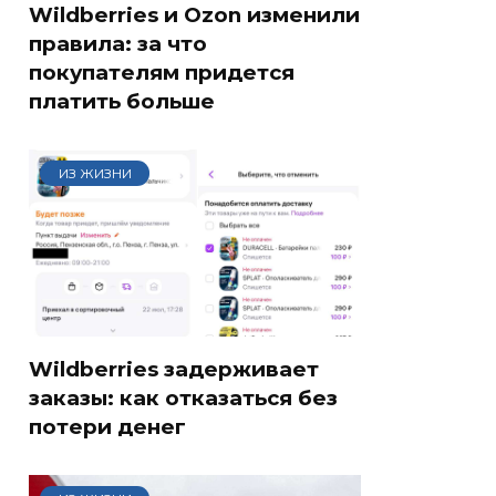
Wildberries и Ozon изменили
правила: за что
покупателям придется
платить больше
ИЗ ЖИЗНИ
Wildberries задерживает
заказы: как отказаться без
потери денег