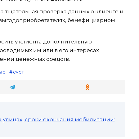
на тщательная проверка данных о клиенте и
, выгодоприобретателях, бенефициарном
сить у клиента дополнительную
роводимых им или в его интересах
ении денежных средств.
ые
счет
а улицах, сроки окончания мобилизации: