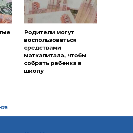
ятые
Родители могут
воспользоваться
средствами
маткапитала, чтобы
собрать ребенка в
школу
нза