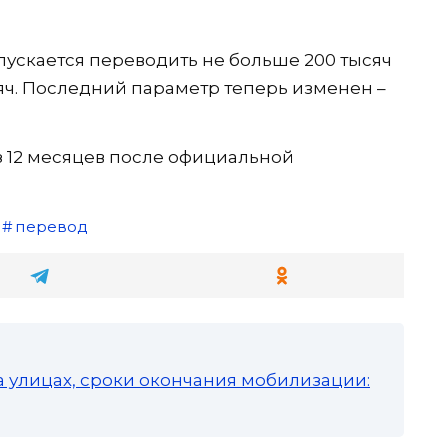
ускается переводить не больше 200 тысяч
ысяч. Последний параметр теперь изменен –
з 12 месяцев после официальной
перевод
а улицах, сроки окончания мобилизации: