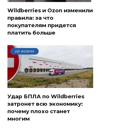
Wildberries и Ozon изменили
правила: за что
покупателям придется
платить больше
ИЗ ЖИЗНИ
Удар БПЛА по Wildberries
затронет всю экономику:
почему плохо станет
многим