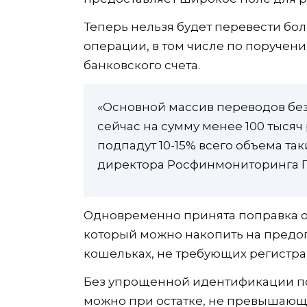
Теперь нельзя будет перевести бол
операции, в том числе по поручени
банковского счета.
«Основной массив переводов без
сейчас на сумму менее 100 тысяч
подпадут 10-15% всего объема та
директора Росфинмониторинга Г
Одновременно принята поправка о
который можно накопить на предоп
кошельках, не требующих регистра
Без упрощенной идентификации по
можно при остатке, не превышающем