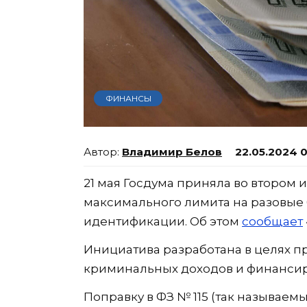
ФИНАНСЫ
Владимир Белов
22.05.2024 
21 мая Госдума приняла во втором 
максимального лимита на разовые
идентификации. Об этом
сообщает
Инициатива разработана в целях п
криминальных доходов и финанси
Поправку в ФЗ № 115 (так называе