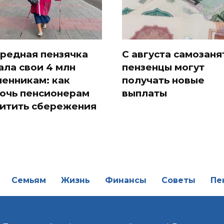
редная пензячка
С августа самозан
ала свои 4 млн
пензенцы могут
енникам: как
получать новые
очь пенсионерам
выплаты
итить сбережения
Семьям
Жизнь
Финансы
Советы
Пе