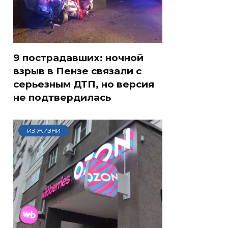
9 пострадавших: ночной
взрыв в Пензе связали с
серьезным ДТП, но версия
не подтвердилась
ИЗ ЖИЗНИ