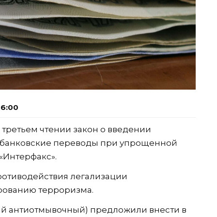
06:00
и третьем чтении закон о введении
 банковские переводы при упрощенной
«Интерфакс».
ротиводействия легализации
рованию терроризма.
мый антиотмывочный) предложили внести в