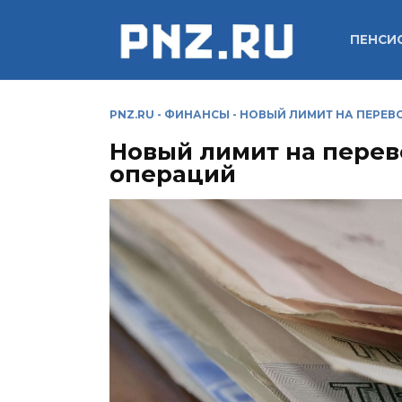
Перейти
к
ПЕНСИ
содержанию
PNZ.RU
-
ФИНАНСЫ
-
НОВЫЙ ЛИМИТ НА ПЕРЕВ
Новый лимит на перев
операций