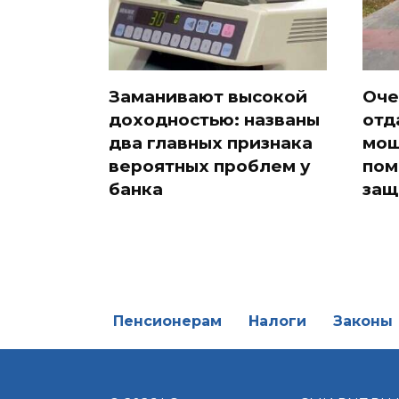
Заманивают высокой
Оче
доходностью: названы
отд
два главных признака
мош
вероятных проблем у
пом
банка
защ
Пенсионерам
Налоги
Законы