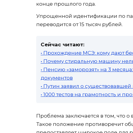
конце прошлого года.
Упрощенной идентификации по пас
переводится от 15 тысяч рублей.
Сейчас читают:
• Прохождение МСЭ: кому дают бе
• Почему стиральную машину нель
• Пенсию «заморозят» на 3 месяц
документов
• Путин заявил о существовавшей
• 1000 тестов на грамотность и п
Проблема заключается в том, что о 
Такое положение противоречит о
предоставляет широкое поле для 