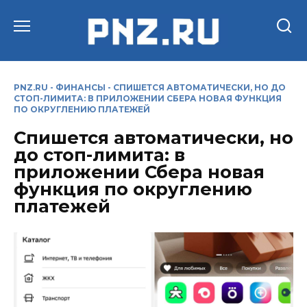
Перейти
к
содержанию
PNZ.RU
-
ФИНАНСЫ
-
СПИШЕТСЯ АВТОМАТИЧЕСКИ, НО ДО
СТОП-ЛИМИТА: В ПРИЛОЖЕНИИ СБЕРА НОВАЯ ФУНКЦИЯ
ПО ОКРУГЛЕНИЮ ПЛАТЕЖЕЙ
Спишется автоматически, но
до стоп-лимита: в
приложении Сбера новая
функция по округлению
платежей