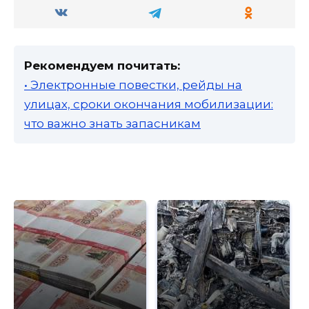
Рекомендуем почитать:
• Электронные повестки, рейды на
улицах, сроки окончания мобилизации:
что важно знать запасникам