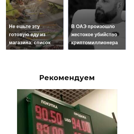
Не ешьте эту
В ОАЭ произошло
готовую еду из
жестокое убийство
магазина: список
криптомиллионера
Рекомендуем