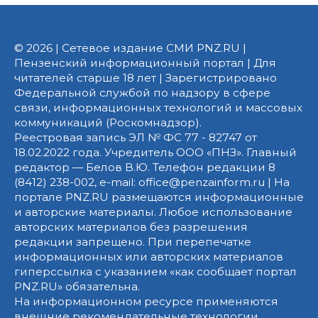
© 2026 | Сетевое издание СМИ PNZ.RU |
Пензенский информационный портал | Для
читателей старше 18 лет | Зарегистрировано
Федеральной службой по надзору в сфере
связи, информационных технологий и массовых
коммуникаций (Роскомнадзор).
Реестровая запись ЭЛ № ФС 77 - 82747 от
18.02.2022 года. Учредитель ООО «ПНЗ». Главный
редактор — Белов В.Ю. Телефон редакции 8
(8412) 238-002, e-mail: office@penzainform.ru | На
портале PNZ.RU размещаются информационные
и авторские материалы. Любое использование
авторских материалов без разрешения
редакции запрещено. При перепечатке
информационных или авторских материалов
гиперссылка с указанием «как сообщает портал
PNZ.RU» обязательна.
На информационном ресурсе применяются
внешние рекомендательные технологии