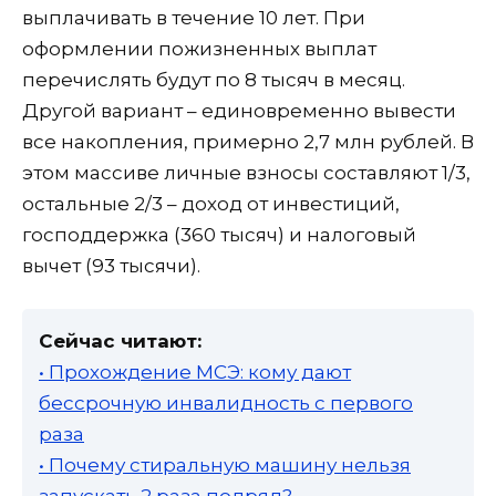
выплачивать в течение 10 лет. При
оформлении пожизненных выплат
перечислять будут по 8 тысяч в месяц.
Другой вариант – единовременно вывести
все накопления, примерно 2,7 млн рублей. В
этом массиве личные взносы составляют 1/3,
остальные 2/3 – доход от инвестиций,
господдержка (360 тысяч) и налоговый
вычет (93 тысячи).
Сейчас читают:
• Прохождение МСЭ: кому дают
бессрочную инвалидность с первого
раза
• Почему стиральную машину нельзя
запускать 2 раза подряд?