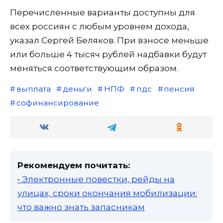
Перечисленные варианты доступны для
всех россиян с любым уровнем дохода,
указал Сергей Беляков. При взносе меньше
или больше 4 тысяч рублей надбавки будут
меняться соответствующим образом.
выплата
деньги
НПФ
пдс
пенсия
софинансирование
Рекомендуем почитать:
• Электронные повестки, рейды на
улицах, сроки окончания мобилизации:
что важно знать запасникам