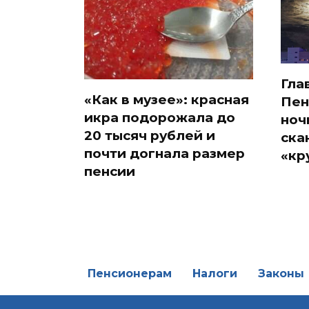
Гла
«Как в музее»: красная
Пен
икра подорожала до
ноч
20 тысяч рублей и
ска
почти догнала размер
«кр
пенсии
Пенсионерам
Налоги
Законы