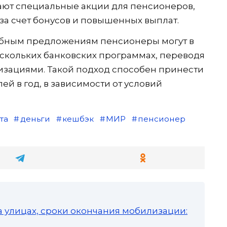
ают специальные акции для пенсионеров,
за счет бонусов и повышенных выплат.
обным предложениям пенсионеры могут в
нескольких банковских программах, переводя
зациями. Такой подход способен принести
лей в год, в зависимости от условий
та
деньги
кешбэк
МИР
пенсионер
а улицах, сроки окончания мобилизации: