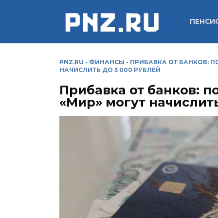
Перейти
к
ПЕНСИ
содержанию
PNZ.RU
-
ФИНАНСЫ
-
ПРИБАВКА ОТ БАНКОВ: 
НАЧИСЛИТЬ ДО 5 000 РУБЛЕЙ
Прибавка от банков: 
«Мир» могут начислить