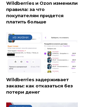
Wildberries и Ozon изменили
правила: за что
покупателям придется
платить больше
ИЗ ЖИЗНИ
Wildberries задерживает
заказы: как отказаться без
потери денег