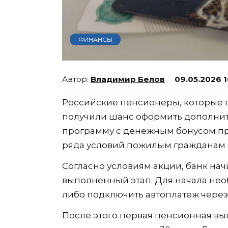
ФИНАНСЫ
Владимир Белов
09.05.2026 1
Российские пенсионеры, которые п
получили шанс оформить дополни
программу с денежным бонусом пр
ряда условий пожилым гражданам г
Согласно условиям акции, банк нач
выполненный этап. Для начала не
либо подключить автоплатеж через
После этого первая пенсионная вы