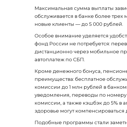
Максимальная сумма выплаты зависит
обслуживается в банке более трех м
новые клиенты — до 5 000 рублей.
Особое внимание уделяется удобс
фонд России не потребуется: пере
дистанционно через мобильное пр
автоплатеж по СБП.
Кроме денежного бонуса, пенсио
преимущества: бесплатное обслужи
комиссии до 1 млн рублей в банком
уведомления, переводы по номеру 
комиссии, а также кэшбэк до 5% в а
здоровье могут компенсироваться 
Подобные программы стали замет