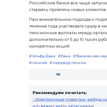
Российские банки все чаще запуск
стараясь привлечь новых клиентов 
При внимательном подходе к под
течение года участвовать сразу в 
пенсионные выплаты между органи
дополнительно от 5 до 10 тысяч руб
конкретных акций.
Альфа-Банк
банк
банковская кар
пенсия
перевод пенсии
Рекомендуем почитать:
• Электронные повестки, рейды н
что важно знать запасникам