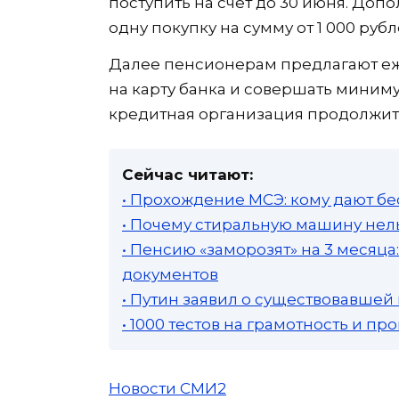
поступить на счет до 30 июня. Доп
одну покупку на сумму от 1 000 рубл
Далее пенсионерам предлагают еж
на карту банка и совершать минимум
кредитная организация продолжит 
Сейчас читают:
• Прохождение МСЭ: кому дают бе
• Почему стиральную машину нель
• Пенсию «заморозят» на 3 месяц
документов
• Путин заявил о существовавшей
• 1000 тестов на грамотность и п
Новости СМИ2