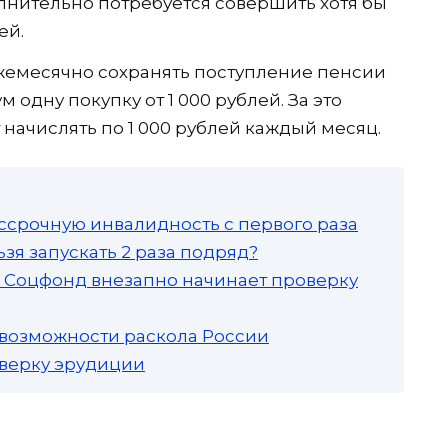
олнительно потребуется совершить хотя бы
ей.
емесячно сохранять поступление пенсии
 одну покупку от 1 000 рублей. За это
начислять по 1 000 рублей каждый месяц.
ссрочную инвалидность с первого раза
зя запускать 2 раза подряд?
а: Соцфонд внезапно начинает проверку
 возможности раскола России
роверку эрудиции