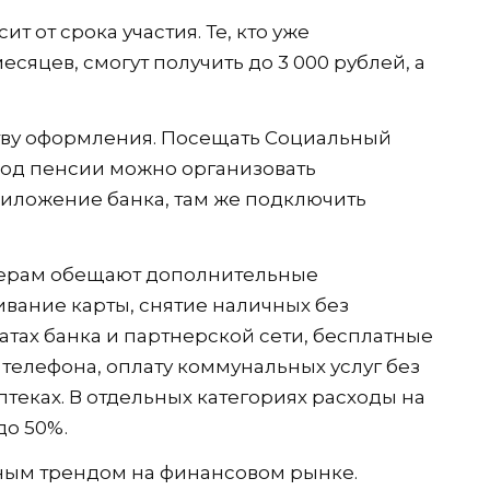
 от срока участия. Те, кто уже
есяцев, смогут получить до 3 000 рублей, а
тву оформления. Посещать Социальный
вод пенсии можно организовать
иложение банка, там же подключить
нерам обещают дополнительные
вание карты, снятие наличных без
атах банка и партнерской сети, бесплатные
телефона, оплату коммунальных услуг без
птеках. В отдельных категориях расходы на
до 50%.
ным трендом на финансовом рынке.