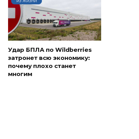
ИЗ ЖИЗНИ
Удар БПЛА по Wildberries
затронет всю экономику:
почему плохо станет
многим