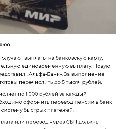
0:00
олучают выплаты на банковскую карту,
тельную единовременную выплату. Новую
едставил «Альфа-Банк». За выполнение
отовы перечислить до 5 тысяч рублей.
исляет по 1 000 рублей за каждый
обходимо оформить перевод пенсии в банк
 систему быстрых платежей.
плата или перевод через СБП должны