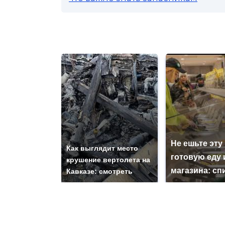
Не ешьте эту
Как выглядит место
готовую еду 
крушение вертолета на
магазина: сп
Кавказе: смотреть