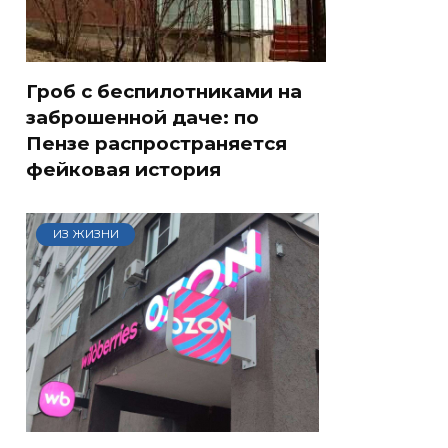
Гроб с беспилотниками на
заброшенной даче: по
Пензе распространяется
фейковая история
ИЗ ЖИЗНИ