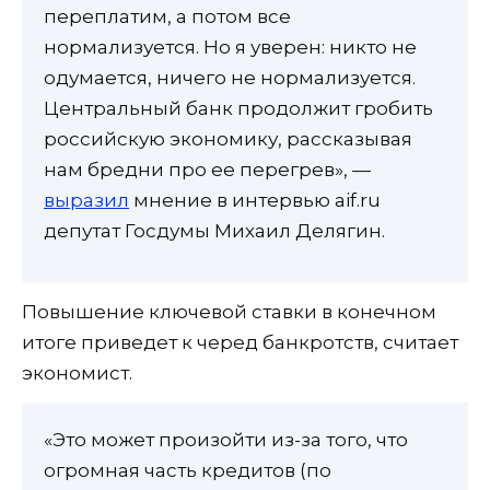
переплатим, а потом все
нормализуется. Но я уверен: никто не
одумается, ничего не нормализуется.
Центральный банк продолжит гробить
российскую экономику, рассказывая
нам бредни про ее перегрев», —
выразил
мнение в интервью aif.ru
депутат Госдумы Михаил Делягин.
Повышение ключевой ставки в конечном
итоге приведет к черед банкротств, считает
экономист.
«Это может произойти из-за того, что
огромная часть кредитов (по