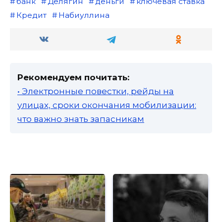
банк
Делягин
деньги
ключевая ставка
Кредит
Набиуллина
Рекомендуем почитать:
• Электронные повестки, рейды на
улицах, сроки окончания мобилизации:
что важно знать запасникам