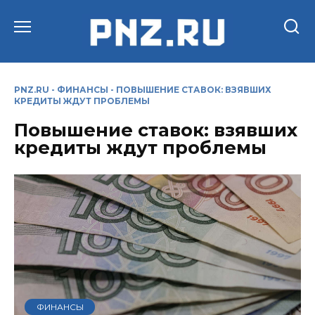
Перейти
к
содержанию
PNZ.RU
-
ФИНАНСЫ
-
ПОВЫШЕНИЕ СТАВОК: ВЗЯВШИХ
КРЕДИТЫ ЖДУТ ПРОБЛЕМЫ
Повышение ставок: взявших
кредиты ждут проблемы
ФИНАНСЫ