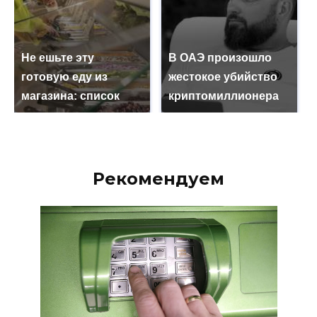
Не ешьте эту
В ОАЭ произошло
готовую еду из
жестокое убийство
магазина: список
криптомиллионера
Рекомендуем