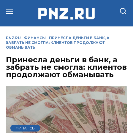
Перейти
к
содержанию
PNZ.RU
-
ФИНАНСЫ
-
ПРИНЕСЛА ДЕНЬГИ В БАНК, А
ЗАБРАТЬ НЕ СМОГЛА: КЛИЕНТОВ ПРОДОЛЖАЮТ
ОБМАНЫВАТЬ
Принесла деньги в банк, а
забрать не смогла: клиентов
продолжают обманывать
ФИНАНСЫ