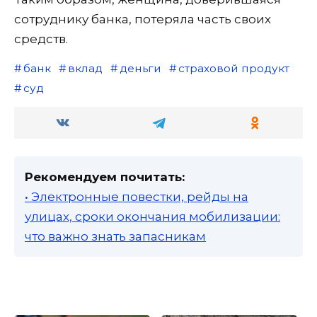
сотруднику банка, потеряла часть своих
средств.
банк
вклад
деньги
страховой продукт
суд
Рекомендуем почитать:
• Электронные повестки, рейды на
улицах, сроки окончания мобилизации:
что важно знать запасникам