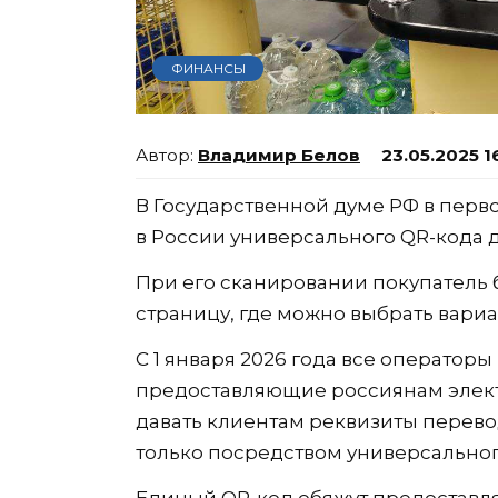
ФИНАНСЫ
Владимир Белов
23.05.2025 1
В Государственной думе РФ в перв
в России универсального QR-кода д
При его сканировании покупатель 
страницу, где можно выбрать вариа
С 1 января 2026 года все оператор
предоставляющие россиянам элект
давать клиентам реквизиты перево
только посредством универсальног
Единый QR-код обяжут предоставля