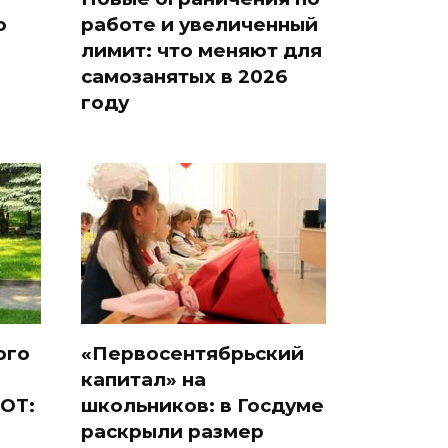
о
работе и увеличенный
лимит: что меняют для
самозанятых в 2026
году
ого
«Первосентябрьский
капитал» на
ОТ:
школьников: в Госдуме
раскрыли размер