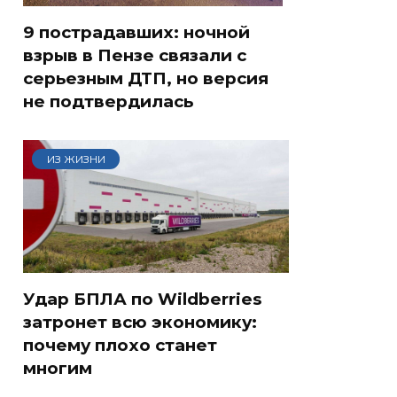
9 пострадавших: ночной
взрыв в Пензе связали с
серьезным ДТП, но версия
не подтвердилась
ИЗ ЖИЗНИ
Удар БПЛА по Wildberries
затронет всю экономику:
почему плохо станет
многим