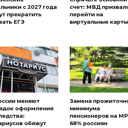
льники с 2027 года
счет: МВД призвал
ут прекратить
перейти на
вать ЕГЭ
виртуальные карты
оссии меняют
Замена прожиточн
ядок оформления
минимума
ледства:
пенсионеров на МР
ариусов обяжут
68% россиян