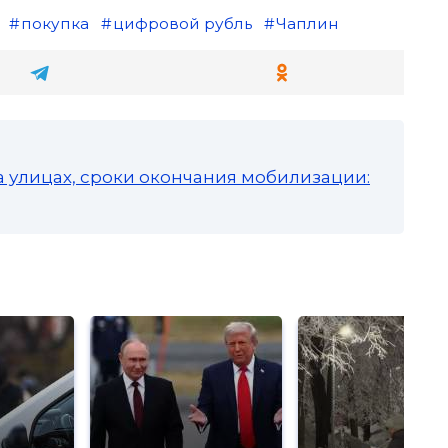
покупка
цифровой рубль
Чаплин
а улицах, сроки окончания мобилизации: