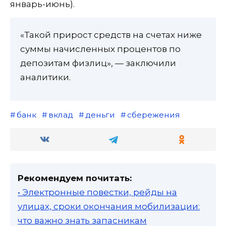
январь-июнь).
«Такой прирост средств на счетах ниже
суммы начисленных процентов по
депозитам физлиц», — заключили
аналитики.
банк
вклад
деньги
сбережения
Рекомендуем почитать:
• Электронные повестки, рейды на
улицах, сроки окончания мобилизации:
что важно знать запасникам