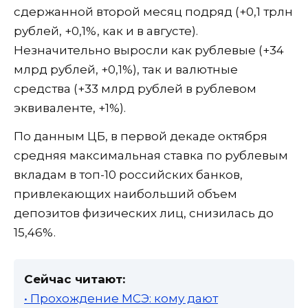
сдержанной второй месяц подряд (+0,1 трлн
рублей, +0,1%, как и в августе).
Незначительно выросли как рублевые (+34
млрд рублей, +0,1%), так и валютные
средства (+33 млрд рублей в рублевом
эквиваленте, +1%).
По данным ЦБ, в первой декаде октября
средняя максимальная ставка по рублевым
вкладам в топ-10 российских банков,
привлекающих наибольший объем
депозитов физических лиц, снизилась до
15,46%.
Сейчас читают:
• Прохождение МСЭ: кому дают