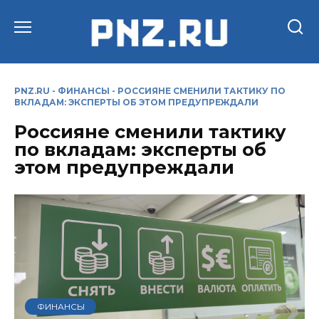
Перейти
к
содержанию
PNZ.RU
-
ФИНАНСЫ
-
РОССИЯНЕ СМЕНИЛИ ТАКТИКУ ПО
ВКЛАДАМ: ЭКСПЕРТЫ ОБ ЭТОМ ПРЕДУПРЕЖДАЛИ
Россияне сменили тактику
по вкладам: эксперты об
этом предупреждали
ФИНАНСЫ