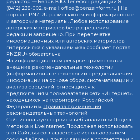
редактор — Белов В.Ю. Телефон редакции 8
(8412) 238-002, e-mail: office@penzainform.ru | На
портале PNZ.RU размещаются информационные
и авторские материалы. Любое использование
авторских материалов без разрешения
редакции запрещено. При перепечатке
информационных или авторских материалов
гиперссылка с указанием «как сообщает портал
PNZ.RU» обязательна.
На информационном ресурсе применяются
внешние рекомендательные технологии
(информационные технологии предоставления
информации на основе сбора, систематизации и
анализа сведений, относящихся к
предпочтениям пользователей сети «Интернет»,
находящихся на территории Российской
Федерации)».
Правила применения
рекомендательных технологий
.
Сайт использует сервисы веб-аналитики Яндекс
Метрика и LiveInternet. Продолжая использовать
этот Сайт, вы соглашаетесь с использованием
cookie-файлов и других данных в соответствии с