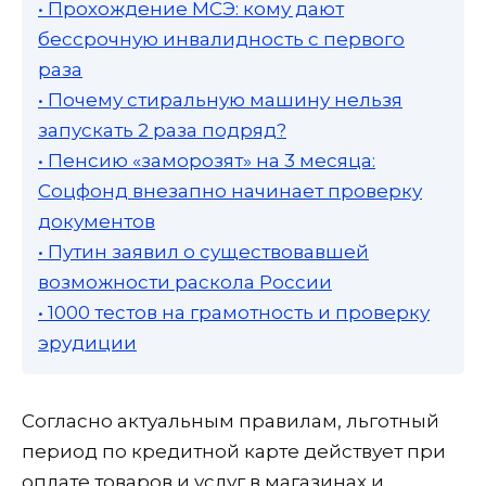
• Прохождение МСЭ: кому дают
бессрочную инвалидность с первого
раза
• Почему стиральную машину нельзя
запускать 2 раза подряд?
• Пенсию «заморозят» на 3 месяца:
Соцфонд внезапно начинает проверку
документов
• Путин заявил о существовавшей
возможности раскола России
• 1000 тестов на грамотность и проверку
эрудиции
Согласно актуальным правилам, льготный
период по кредитной карте действует при
оплате товаров и услуг в магазинах и