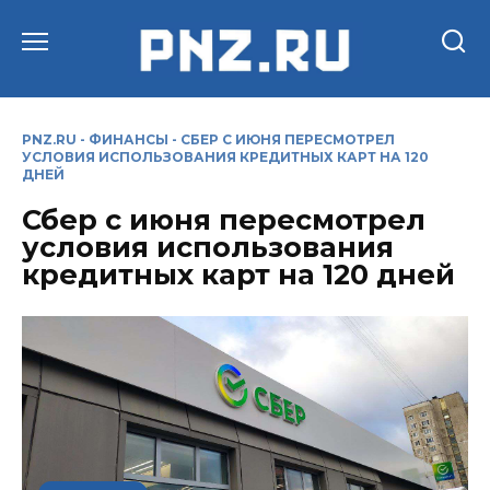
Перейти
к
содержанию
PNZ.RU
-
ФИНАНСЫ
-
СБЕР С ИЮНЯ ПЕРЕСМОТРЕЛ
УСЛОВИЯ ИСПОЛЬЗОВАНИЯ КРЕДИТНЫХ КАРТ НА 120
ДНЕЙ
Сбер с июня пересмотрел
условия использования
кредитных карт на 120 дней