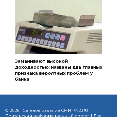
Заманивают высокой
доходностью: названы два главных
признака вероятных проблем у
банка
© 2026 | Сетевое издание СМИ PNZ.RU |
Пензенский информационный портал | Для