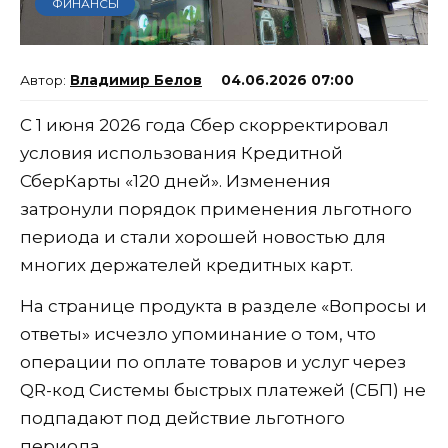
ФИНАНСЫ
Владимир Белов
04.06.2026 07:00
С 1 июня 2026 года Сбер скорректировал
условия использования Кредитной
СберКарты «120 дней». Изменения
затронули порядок применения льготного
периода и стали хорошей новостью для
многих держателей кредитных карт.
На странице продукта в разделе «Вопросы и
ответы» исчезло упоминание о том, что
операции по оплате товаров и услуг через
QR-код Системы быстрых платежей (СБП) не
подпадают под действие льготного
периода.