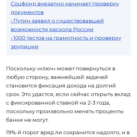
Соцфонд внезапно начинает проверку
документов
• Путин заявил о существовавшей
возможности раскола России
• 1000 тестов на грамотность и проверку
эрудиции
Поскольку «ключ» может повернуться в
любую сторону, важнейшей задачей
становится фиксация дохода на долгий
срок. Это удастся, если сейчас открыть вклад
с фиксированной ставкой на 2-3 года,
поскольку произвольно менять проценты
банки не могут.
19%-й порог вряд ли сохранится надолго, и в