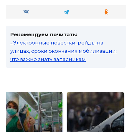
Рекомендуем почитать:
• Электронные повестки, рейды на
улицах, сроки окончания мобилизации:
что важно знать запасникам