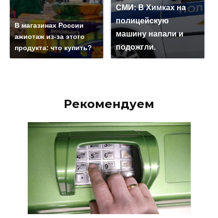
СМИ: В Химках на
полицейскую
В магазинах России
машину напали и
ажиотаж из-за этого
подожгли.
продукта: что купить?
Рекомендуем