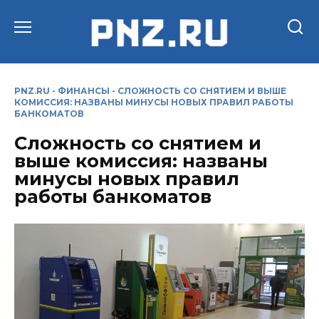
Перейти
к
содержанию
PNZ.RU
-
ФИНАНСЫ
-
СЛОЖНОСТЬ СО СНЯТИЕМ И ВЫШЕ
КОМИССИЯ: НАЗВАНЫ МИНУСЫ НОВЫХ ПРАВИЛ РАБОТЫ
БАНКОМАТОВ
Сложность со снятием и
выше комиссия: названы
минусы новых правил
работы банкоматов