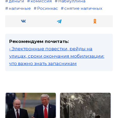
деньги
комиссия
Набиуллина
наличные
Росинкас
снятие наличных
Рекомендуем почитать:
• Электронные повестки, рейды на
улицах, сроки окончания мобилизации:
что важно знать запасникам