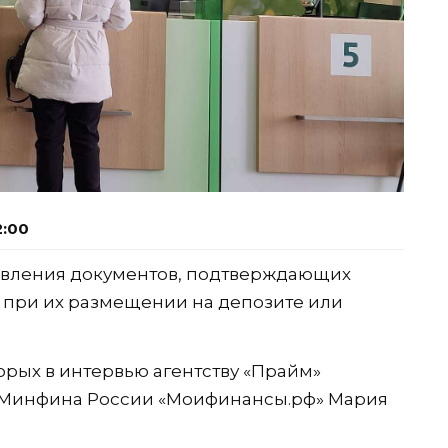
2:00
авления документов, подтверждающих
при их размещении на депозите или
орых в интервью агентству «Прайм»
 Минфина России «Моифинансы.рф» Мария