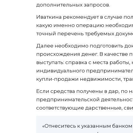
дополнительных запросов.
Иваткина рекомендует в случае пол
какую именно операцию необходим
точный перечень требуемых докум
Далее необходимо подготовить док
происхождения денег. В качестве
выступать: справка с места работы
индивидуального предпринимателя
купли-продажи недвижимости, тран
Если средства получены в дар, по 
предпринимательской деятельност
соответствующие дарственные, сви
«Отнеситесь к указанным банком