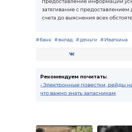
предоставление информации уск
затягивание с предоставлением 
счета до выяснения всех обстоят
банк
вклад
деньги
Иваткина
Рекомендуем почитать:
• Электронные повестки, рейды н
что важно знать запасникам