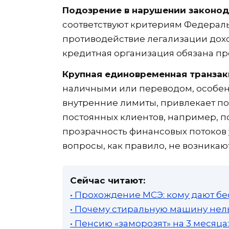
Подозрение в нарушении законод
соответствуют критериям Федераль
противодействие легализации дох
кредитная организация обязана пр
Крупная единовременная транзак
наличными или переводом, особе
внутренние лимиты, привлекает по
постоянных клиентов, например, п
прозрачность финансовых потоков
вопросы, как правило, не возникают
Сейчас читают:
• Прохождение МСЭ: кому дают бе
• Почему стиральную машину нель
• Пенсию «заморозят» на 3 месяц