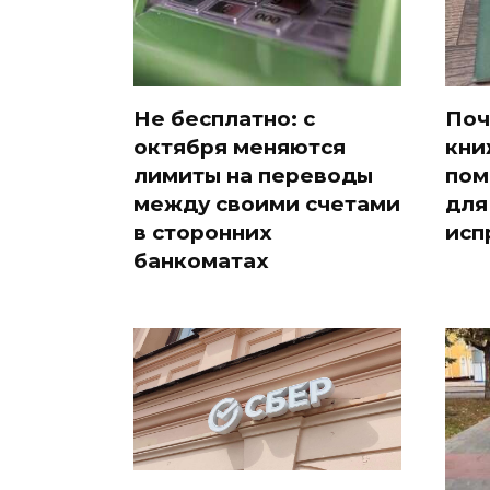
Не бесплатно: с
Поч
октября меняются
кни
лимиты на переводы
пом
между своими счетами
для
в сторонних
исп
банкоматах