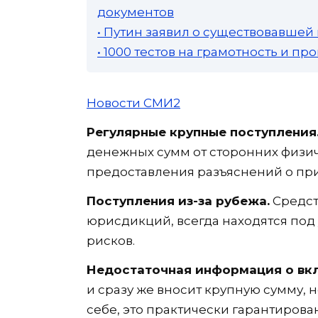
документов
• Путин заявил о существовавшей
• 1000 тестов на грамотность и п
Новости СМИ2
Регулярные крупные поступления
денежных сумм от сторонних физич
предоставления разъяснений о при
Поступления из-за рубежа.
Средст
юрисдикций, всегда находятся по
рисков.
Недостаточная информация о вк
и сразу же вносит крупную сумму,
себе, это практически гарантиров