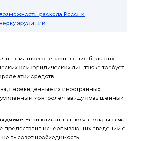
 возможности раскола России
роверку эрудиции
.
Систематическое зачисление больших
еских или юридических лиц также требует
роде этих средств.
ва, переведенные из иностранных
д усиленным контролем ввиду повышенных
ладчике.
Если клиент только что открыл счет
 не предоставив исчерпывающих сведений о
анно вызовет необходимость