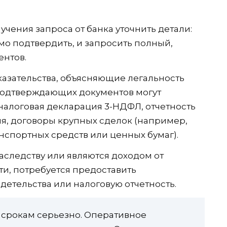
учения запроса от банка уточнить детали:
о подтвердить, и запросить полный,
ентов.
азательства, объясняющие легальность
 подтверждающих документов могут
, налоговая декларация 3-НДФЛ, отчетность
, договоры крупных сделок (например,
спортных средств или ценных бумаг).
наследству или являются доходом от
и, потребуется предоставить
детельства или налоговую отчетность.
 срокам серьезно. Оперативное