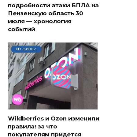
подробности атаки БПЛА на
Пензенскую область 30
июля — хронология
событий
ИЗ ЖИЗНИ
Wildberries и Ozon изменили
правила: за что
покупателям придется