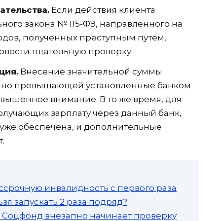
ательства.
Если действия клиента
ного закона № 115-ФЗ, направленного на
одов, полученных преступным путем,
овести тщательную проверку.
ция.
Внесение значительной суммы
нно превышающей установленные банком
вышенное внимание. В то же время, для
олучающих зарплату через данный банк,
 уже обеспечена, и дополнительные
.
ссрочную инвалидность с первого раза
зя запускать 2 раза подряд?
а: Соцфонд внезапно начинает проверку