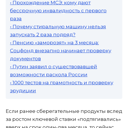
• Прохождение МСЭ: кому дают
бессрочную инвалидность с первого
раза
• Почему стиральную машину нельзя
запускать 2 раза подряд?
• Пенсию «заморозят» на 3 месяца:
Соцфонд внезапно начинает проверку
документов
• Путин заявил о существовавшей
возможности раскола России
• 1000 тестов на грамотность и проверку
эрудиции
Если ранее сберегательные продукты вслед
за ростом ключевой ставки «подтягивались»
вверх на срок один-два месяца, то сейчас